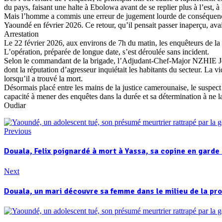
du pays, faisant une halte à Ebolowa avant de se replier plus à l’est, 
Mais l’homme a commis une erreur de jugement lourde de conséquences. 
Yaoundé en février 2026. Ce retour, qu’il pensait passer inaperçu, avai
Arrestation
Le 22 février 2026, aux environs de 7h du matin, les enquêteurs de la 
L’opération, préparée de longue date, s’est déroulée sans incident.
Selon le commandant de la brigade, l’Adjudant-Chef-Major NZHIE Jea
dont la réputation d’agresseur inquiétait les habitants du secteur. La v
lorsqu’il a trouvé la mort.
Désormais placé entre les mains de la justice camerounaise, le suspect 
capacité à mener des enquêtes dans la durée et sa détermination à ne l
Oudiar
Previous
Douala, Felix poignardé à mort à Yassa, sa copine en garde
Next
Douala, un mari découvre sa femme dans le milieu de la pro