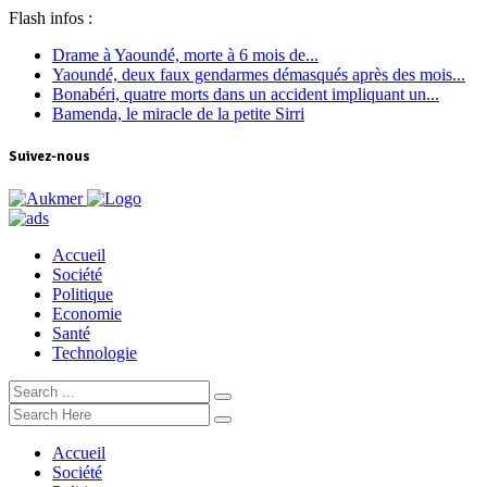
Flash infos :
Drame à Yaoundé, morte à 6 mois de...
Yaoundé, deux faux gendarmes démasqués après des mois...
Bonabéri, quatre morts dans un accident impliquant un...
Bamenda, le miracle de la petite Sirri
Suivez-nous
Accueil
Société
Politique
Economie
Santé
Technologie
Accueil
Société