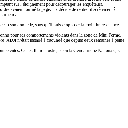
 comptant sur l’éloignement pour décourager les enquêteurs.
re avaient tourné la page, il a décidé de rentrer discrètement à
ndarmerie.
ect à son domicile, sans qu’il puisse opposer la moindre résistance.
onnu pour ses comportements violents dans la zone de Mini Ferme,
u Nord, ADJI n’était installé à Yaoundé que depuis deux semaines à peine
ompétentes. Cette affaire illustre, selon la Gendarmerie Nationale, sa