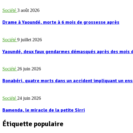
Société
3 août 2026
Drame à Yaoundé, morte à 6 mois de grossesse après
Société
9 juillet 2026
Yaoundé, deux faux gendarmes démasqués après des mois d
Société
26 juin 2026
Bonabéri, quatre morts dans un accident impliquant un e
Société
24 juin 2026
Bamenda, le miracle de la petite Sirri
Étiquette populaire