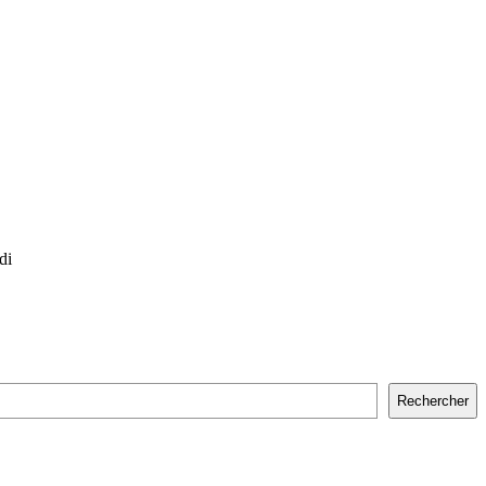
di
Rechercher