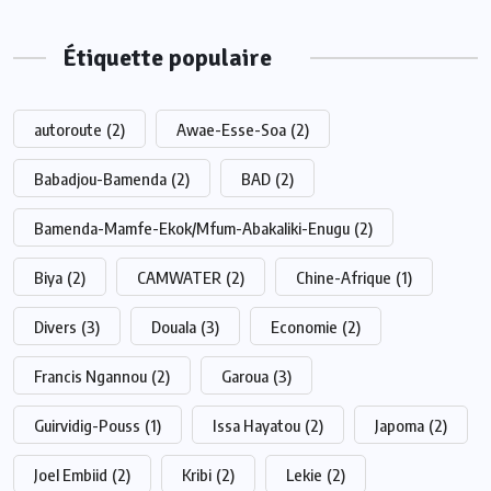
Étiquette populaire
autoroute
(2)
Awae-Esse-Soa
(2)
Babadjou-Bamenda
(2)
BAD
(2)
Bamenda-Mamfe-Ekok/Mfum-Abakaliki-Enugu
(2)
Biya
(2)
CAMWATER
(2)
Chine-Afrique
(1)
Divers
(3)
Douala
(3)
Economie
(2)
Francis Ngannou
(2)
Garoua
(3)
Guirvidig-Pouss
(1)
Issa Hayatou
(2)
Japoma
(2)
Joel Embiid
(2)
Kribi
(2)
Lekie
(2)