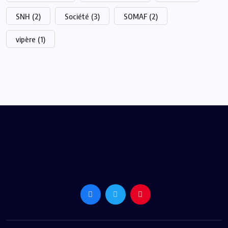
SNH
(2)
Société
(3)
SOMAF
(2)
vipère
(1)