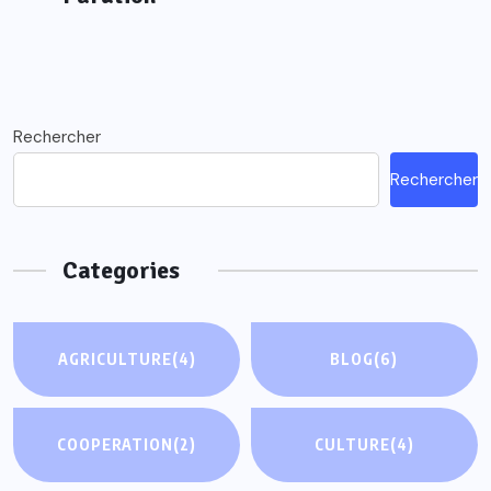
Rechercher
Rechercher
Categories
AGRICULTURE
(4)
BLOG
(6)
COOPERATION
(2)
CULTURE
(4)