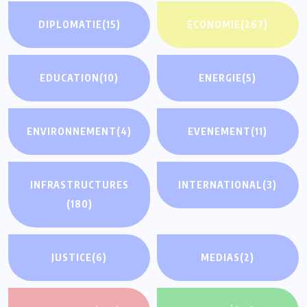
DIPLOMATIE
(15)
ECONOMIE
(267)
EDUCATION
(10)
ENERGIE
(5)
ENVIRONNEMENT
(4)
EVENEMENT
(11)
INFRASTRUCTURES
INTERNATIONAL
(3)
(180)
JUSTICE
(6)
MEDIAS
(2)