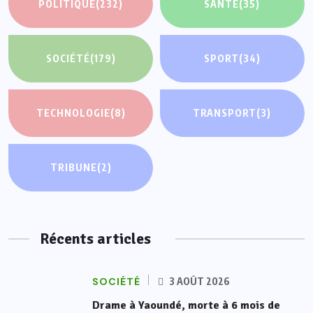
POLITIQUE
(232)
SANTÉ
(35)
SOCIÉTÉ
(179)
SPORT
(34)
TECHNOLOGIE
(8)
TRANSPORT
(3)
TRIBUNE
(2)
Récents articles
SOCIÉTÉ
3 AOÛT 2026
Drame à Yaoundé, morte à 6 mois de