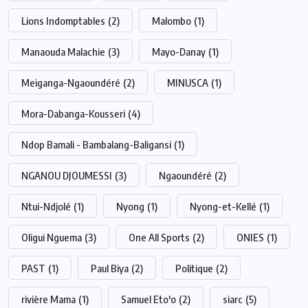
Lions Indomptables
(2)
Malombo
(1)
Manaouda Malachie
(3)
Mayo-Danay
(1)
Meiganga-Ngaoundéré
(2)
MINUSCA
(1)
Mora-Dabanga-Kousseri
(4)
Ndop Bamali - Bambalang-Baligansi
(1)
NGANOU DJOUMESSI
(3)
Ngaoundéré
(2)
Ntui-Ndjolé
(1)
Nyong
(1)
Nyong-et-Kellé
(1)
Oligui Nguema
(3)
One All Sports
(2)
ONIES
(1)
PAST
(1)
Paul Biya
(2)
Politique
(2)
rivière Mama
(1)
Samuel Eto'o
(2)
siarc
(5)