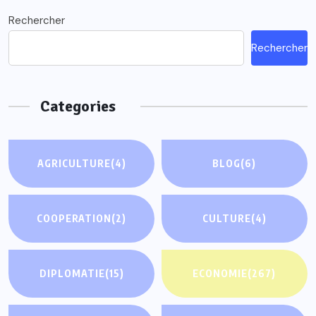
Rechercher
Rechercher
Categories
AGRICULTURE
(4)
BLOG
(6)
COOPERATION
(2)
CULTURE
(4)
DIPLOMATIE
(15)
ECONOMIE
(267)