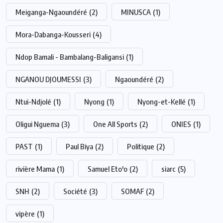
Meiganga-Ngaoundéré
(2)
MINUSCA
(1)
Mora-Dabanga-Kousseri
(4)
Ndop Bamali - Bambalang-Baligansi
(1)
NGANOU DJOUMESSI
(3)
Ngaoundéré
(2)
Ntui-Ndjolé
(1)
Nyong
(1)
Nyong-et-Kellé
(1)
Oligui Nguema
(3)
One All Sports
(2)
ONIES
(1)
PAST
(1)
Paul Biya
(2)
Politique
(2)
rivière Mama
(1)
Samuel Eto'o
(2)
siarc
(5)
SNH
(2)
Société
(3)
SOMAF
(2)
vipère
(1)