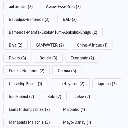
autoroute
(2)
Awae-Esse-Soa
(2)
Babadjou-Bamenda
(2)
BAD
(2)
Bamenda-Mamfe-Ekok/Mfum-Abakaliki-Enugu
(2)
Biya
(2)
CAMWATER
(2)
Chine-Afrique
(1)
Divers
(3)
Douala
(3)
Economie
(2)
Francis Ngannou
(2)
Garoua
(3)
Guirvidig-Pouss
(1)
Issa Hayatou
(2)
Japoma
(2)
Joel Embiid
(2)
Kribi
(2)
Lekie
(2)
Lions Indomptables
(2)
Malombo
(1)
Manaouda Malachie
(3)
Mayo-Danay
(1)