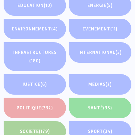
EDUCATION
(10)
ENERGIE
(5)
ENVIRONNEMENT
(4)
EVENEMENT
(11)
INFRASTRUCTURES
INTERNATIONAL
(3)
(180)
JUSTICE
(6)
MEDIAS
(2)
POLITIQUE
(232)
SANTÉ
(35)
SOCIÉTÉ
(179)
SPORT
(34)