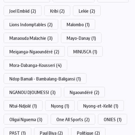
Joel Embiid
(2)
Kribi
(2)
Lekie
(2)
Lions Indomptables
(2)
Malombo
(1)
Manaouda Malachie
(3)
Mayo-Danay
(1)
Meiganga-Ngaoundéré
(2)
MINUSCA
(1)
Mora-Dabanga-Kousseri
(4)
Ndop Bamali - Bambalang-Baligansi
(1)
NGANOU DJOUMESSI
(3)
Ngaoundéré
(2)
Ntui-Ndjolé
(1)
Nyong
(1)
Nyong-et-Kellé
(1)
Oligui Nguema
(3)
One All Sports
(2)
ONIES
(1)
PAST
(1)
Paul Biya
(2)
Politique
(2)