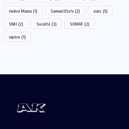
rivière Mama
(1)
Samuel Eto'o
(2)
siarc
(5)
SNH
(2)
Société
(3)
SOMAF
(2)
vipère
(1)