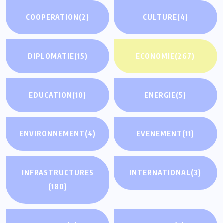
COOPERATION
(2)
CULTURE
(4)
DIPLOMATIE
(15)
ECONOMIE
(267)
EDUCATION
(10)
ENERGIE
(5)
ENVIRONNEMENT
(4)
EVENEMENT
(11)
INFRASTRUCTURES
INTERNATIONAL
(3)
(180)