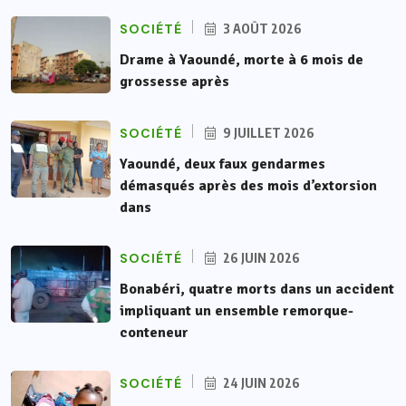
SOCIÉTÉ
3 AOÛT 2026
Drame à Yaoundé, morte à 6 mois de
grossesse après
SOCIÉTÉ
9 JUILLET 2026
Yaoundé, deux faux gendarmes
démasqués après des mois d’extorsion
dans
SOCIÉTÉ
26 JUIN 2026
Bonabéri, quatre morts dans un accident
impliquant un ensemble remorque-
conteneur
SOCIÉTÉ
24 JUIN 2026