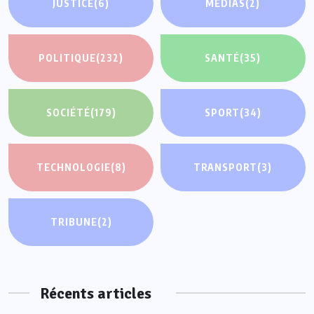
JUSTICE
(6)
MEDIAS
(2)
POLITIQUE
(232)
SANTÉ
(35)
SOCIÉTÉ
(179)
SPORT
(34)
TECHNOLOGIE
(8)
TRANSPORT
(3)
TRIBUNE
(2)
Récents articles