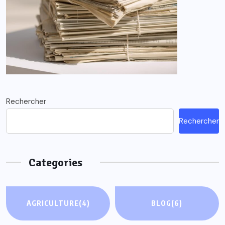
Rechercher
Rechercher
Categories
AGRICULTURE
(4)
BLOG
(6)