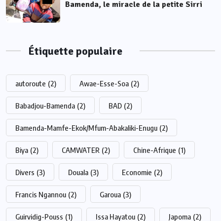
Bamenda, le miracle de la petite Sirri
Étiquette populaire
autoroute
(2)
Awae-Esse-Soa
(2)
Babadjou-Bamenda
(2)
BAD
(2)
Bamenda-Mamfe-Ekok/Mfum-Abakaliki-Enugu
(2)
Biya
(2)
CAMWATER
(2)
Chine-Afrique
(1)
Divers
(3)
Douala
(3)
Economie
(2)
Francis Ngannou
(2)
Garoua
(3)
Guirvidig-Pouss
(1)
Issa Hayatou
(2)
Japoma
(2)