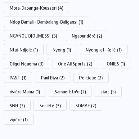
Mora-Dabanga-Kousseri
(4)
Ndop Bamali - Bambalang-Baligansi
(1)
NGANOU DJOUMESSI
(3)
Ngaoundéré
(2)
Ntui-Ndjolé
(1)
Nyong
(1)
Nyong-et-Kellé
(1)
Oligui Nguema
(3)
One All Sports
(2)
ONIES
(1)
PAST
(1)
Paul Biya
(2)
Politique
(2)
rivière Mama
(1)
Samuel Eto'o
(2)
siarc
(5)
SNH
(2)
Société
(3)
SOMAF
(2)
vipère
(1)