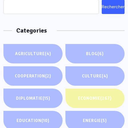
Rechercher
Categories
AGRICULTURE
(4)
BLOG
(6)
COOPERATION
(2)
CULTURE
(4)
DIPLOMATIE
(15)
ECONOMIE
(267)
EDUCATION
(10)
ENERGIE
(5)