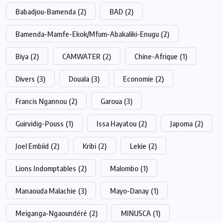
Babadjou-Bamenda
(2)
BAD
(2)
Bamenda-Mamfe-Ekok/Mfum-Abakaliki-Enugu
(2)
Biya
(2)
CAMWATER
(2)
Chine-Afrique
(1)
Divers
(3)
Douala
(3)
Economie
(2)
Francis Ngannou
(2)
Garoua
(3)
Guirvidig-Pouss
(1)
Issa Hayatou
(2)
Japoma
(2)
Joel Embiid
(2)
Kribi
(2)
Lekie
(2)
Lions Indomptables
(2)
Malombo
(1)
Manaouda Malachie
(3)
Mayo-Danay
(1)
Meiganga-Ngaoundéré
(2)
MINUSCA
(1)