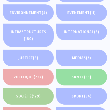
ENVIRONNEMENT
(4)
EVENEMENT
(11)
INFRASTRUCTURES
INTERNATIONAL
(3)
(180)
JUSTICE
(6)
MEDIAS
(2)
POLITIQUE
(232)
SANTÉ
(35)
SOCIÉTÉ
(179)
SPORT
(34)