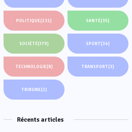
POLITIQUE
(232)
SANTÉ
(35)
SOCIÉTÉ
(179)
SPORT
(34)
TECHNOLOGIE
(8)
TRANSPORT
(3)
TRIBUNE
(2)
Récents articles