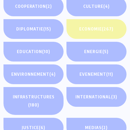
COOPERATION
(2)
CULTURE
(4)
DIPLOMATIE
(15)
ECONOMIE
(267)
EDUCATION
(10)
ENERGIE
(5)
ENVIRONNEMENT
(4)
EVENEMENT
(11)
INFRASTRUCTURES
INTERNATIONAL
(3)
(180)
JUSTICE
(6)
MEDIAS
(2)