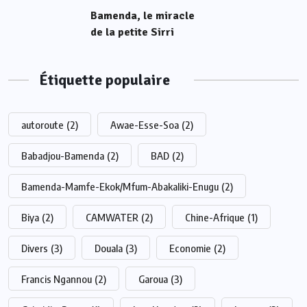
Bamenda, le miracle
de la petite Sirri
Étiquette populaire
autoroute
(2)
Awae-Esse-Soa
(2)
Babadjou-Bamenda
(2)
BAD
(2)
Bamenda-Mamfe-Ekok/Mfum-Abakaliki-Enugu
(2)
Biya
(2)
CAMWATER
(2)
Chine-Afrique
(1)
Divers
(3)
Douala
(3)
Economie
(2)
Francis Ngannou
(2)
Garoua
(3)