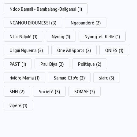
Ndop Bamali - Bambalang-Baligansi
(1)
NGANOU DJOUMESSI
(3)
Ngaoundéré
(2)
Ntui-Ndjolé
(1)
Nyong
(1)
Nyong-et-Kellé
(1)
Oligui Nguema
(3)
One All Sports
(2)
ONIES
(1)
PAST
(1)
Paul Biya
(2)
Politique
(2)
rivière Mama
(1)
Samuel Eto'o
(2)
siarc
(5)
SNH
(2)
Société
(3)
SOMAF
(2)
vipère
(1)