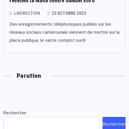
révèlent la mafia contre Samuel Eto’o
LADIRECTION
23 OCTOBRE 2023
Des enregistrements téléphoniques publiés sur les
réseaux sociaux camerounais viennent de mettre sur la
place publique, le vaste complot ourdi
Parution
Rechercher
Rechercher