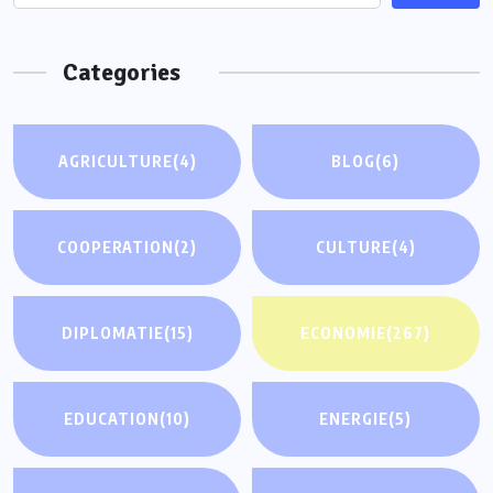
Categories
AGRICULTURE
(4)
BLOG
(6)
COOPERATION
(2)
CULTURE
(4)
DIPLOMATIE
(15)
ECONOMIE
(267)
EDUCATION
(10)
ENERGIE
(5)