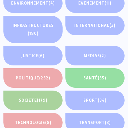
ENVIRONNEMENT
(4)
EVENEMENT
(11)
INFRASTRUCTURES
INTERNATIONAL
(3)
(180)
JUSTICE
(6)
MEDIAS
(2)
POLITIQUE
(232)
SANTÉ
(35)
SOCIÉTÉ
(179)
SPORT
(34)
TECHNOLOGIE
(8)
TRANSPORT
(3)