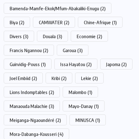
Bamenda-Mamfe-Ekok/Mfum-Abakaliki-Enugu
(2)
Biya
(2)
CAMWATER
(2)
Chine-Afrique
(1)
Divers
(3)
Douala
(3)
Economie
(2)
Francis Ngannou
(2)
Garoua
(3)
Guirvidig-Pouss
(1)
Issa Hayatou
(2)
Japoma
(2)
Joel Embiid
(2)
Kribi
(2)
Lekie
(2)
Lions Indomptables
(2)
Malombo
(1)
Manaouda Malachie
(3)
Mayo-Danay
(1)
Meiganga-Ngaoundéré
(2)
MINUSCA
(1)
Mora-Dabanga-Kousseri
(4)