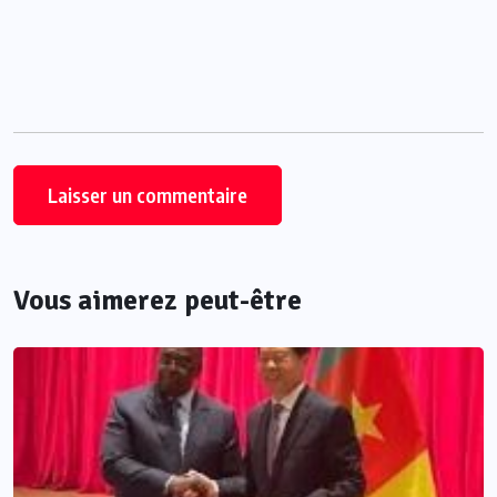
Vous aimerez peut-être