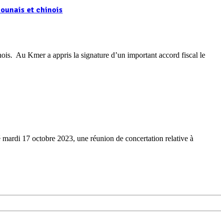
ounais et chinois
is. Au Kmer a appris la signature d’un important accord fiscal le
ardi 17 octobre 2023, une réunion de concertation relative à