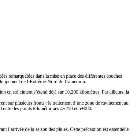
ées remarquables dans la mise en place des différentes couches
 développement de l’Extrême-Nord du Cameroun.
n en sol ciment s’étend déjà sur 10,200 kilomètres. Par ailleurs, la
rent sur plusieurs fronts : le traitement d’une zone de ravinement au
al entre les points kilométriques 4+250 et 5+000.
nt l’arrivée de la saison des pluies. Cette précaution est essentielle