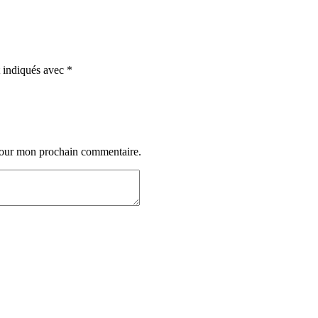
t indiqués avec
*
 pour mon prochain commentaire.