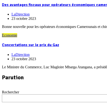
Des avantages fiscaux pour opérateurs économiques camer
LaDirection
23 octobre 2023
Bonne nouvelle pour les opérateurs économiques Camerounais et chino
Economie
Concertations sur le prix du Gaz
LaDirection
23 octobre 2023
Le Ministre du Commerce, Luc Magloire Mbarga Atangana, a présidé m
Parution
Rechercher