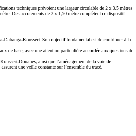
ications techniques prévoient une largeur circulable de 2 x 3,5 mètres
 mètre. Des accotements de 2 x 1,50 mètre complètent ce dispositif
 Mora-Dabanga-Kousséri. Son objectif fondamental est de contribuer à la
ociaux de base, avec une attention particulière accordée aux questions de
à Kousseri-Douanes, ainsi que l’aménagement de la voie de
ssurent une veille constante sur l’ensemble du tracé.