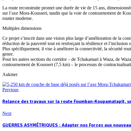
La route reconstruite promet une durée de vie de 15 ans, dimensionnée
sur l’axe Mora-Kousseri, tandis que la voie de contournement de Kouss
routier moderne.
Multiples dimensions
Ce projet s’inscrit dans une vision plus large d’amélioration de la con
réduction de la pauvreté tout en renforçant la résilience et l’inclusi
Plus spécifiquement, il vise à améliorer la connectivité, la sécurité ro
genre.
Pour les autres sections du corridor – de Tchakamari à Waza, de Waza
contournement de Kousseri (7,5 km) – le processus de contractualisat
Aukmer
Previous
Relance des travaux sur la route Foumban-Koupamatapit, u
Next
GUERRES ASYMÉTRIQUES : Adapter nos Forces aux nouveaux 