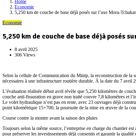
Home
Economie
5,250 km de couche de base déjà posés sur l’axe Mora-Tchaka
Economie
5,250 km de couche de base déjà posés su
8 avril 2025
306 Views
Selon la cellule de Communication du Mintp, la reconstruction de la 
nécessaires à une infrastructure routière durable. À la date du 7 avr
L’évaluation réalisée début avril révèle que 5,250 kilomètres de couch
couche anti-fissuration en grave non traité couvre 7,8 kilomètres et l’i
Le volet hydraulique n’est pas en reste, avec 23 ouvrages déjà construi
point kilométrique 15+700, la poursuite de la mise en œuvre de la couc
Course contre la montre avant la saison des pluies
Toujours selon la même source, l’entreprise en charge du chantier est ap
pour préserver les investissements déjà consentis et garantir la qualité d