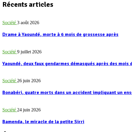
Récents articles
Société
3 août 2026
Drame à Yaoundé, morte à 6 mois de grossesse après
Société
9 juillet 2026
Yaoundé, deux faux gendarmes démasqués après des mois d
Société
26 juin 2026
Bonabéri, quatre morts dans un accident impliquant un e
Société
24 juin 2026
Bamenda, le miracle de la petite Sirri