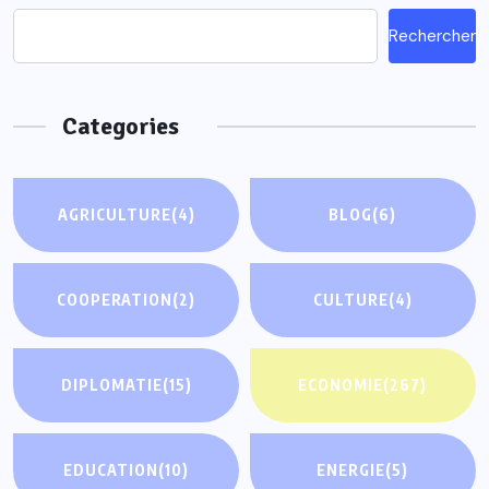
Rechercher
Categories
AGRICULTURE
(4)
BLOG
(6)
COOPERATION
(2)
CULTURE
(4)
DIPLOMATIE
(15)
ECONOMIE
(267)
EDUCATION
(10)
ENERGIE
(5)