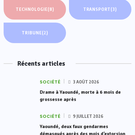
TECHNOLOGIE
(8)
TRANSPORT
(3)
TRIBUNE
(2)
Récents articles
SOCIÉTÉ
3 AOÛT 2026
Drame à Yaoundé, morte à 6 mois de
grossesse après
SOCIÉTÉ
9 JUILLET 2026
Yaoundé, deux faux gendarmes
démasqués après des mois d’extorsion