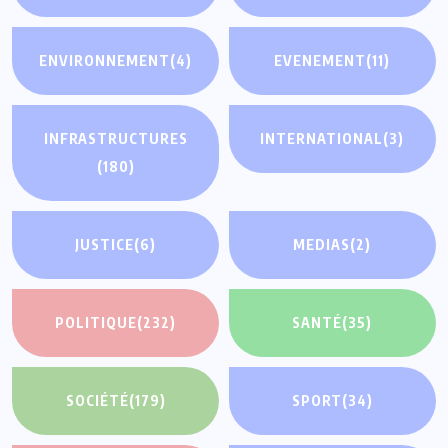
ENVIRONNEMENT
(4)
EVENEMENT
(11)
INFRASTRUCTURES
INTERNATIONAL
(3)
(180)
JUSTICE
(6)
MEDIAS
(2)
POLITIQUE
(232)
SANTÉ
(35)
SOCIÉTÉ
(179)
SPORT
(34)