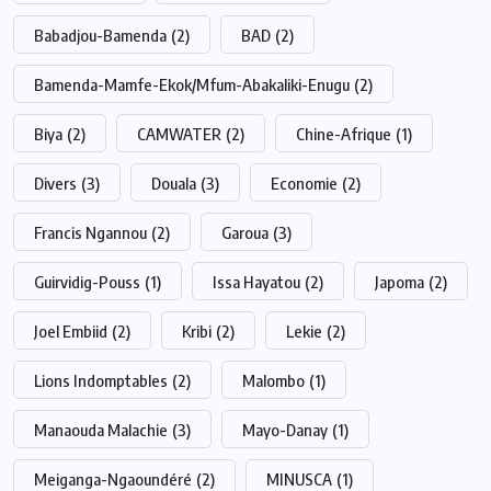
Babadjou-Bamenda
(2)
BAD
(2)
Bamenda-Mamfe-Ekok/Mfum-Abakaliki-Enugu
(2)
Biya
(2)
CAMWATER
(2)
Chine-Afrique
(1)
Divers
(3)
Douala
(3)
Economie
(2)
Francis Ngannou
(2)
Garoua
(3)
Guirvidig-Pouss
(1)
Issa Hayatou
(2)
Japoma
(2)
Joel Embiid
(2)
Kribi
(2)
Lekie
(2)
Lions Indomptables
(2)
Malombo
(1)
Manaouda Malachie
(3)
Mayo-Danay
(1)
Meiganga-Ngaoundéré
(2)
MINUSCA
(1)