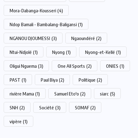
Mora-Dabanga-Kousseri
(4)
Ndop Bamali - Bambalang-Baligansi
(1)
NGANOU DJOUMESSI
(3)
Ngaoundéré
(2)
Ntui-Ndjolé
(1)
Nyong
(1)
Nyong-et-Kellé
(1)
Oligui Nguema
(3)
One All Sports
(2)
ONIES
(1)
PAST
(1)
Paul Biya
(2)
Politique
(2)
rivière Mama
(1)
Samuel Eto'o
(2)
siarc
(5)
SNH
(2)
Société
(3)
SOMAF
(2)
vipère
(1)