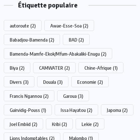
Étiquette populaire
autoroute
(2)
Awae-Esse-Soa
(2)
Babadjou-Bamenda
(2)
BAD
(2)
Bamenda-Mamfe-Ekok/Mfum-Abakaliki-Enugu
(2)
Biya
(2)
CAMWATER
(2)
Chine-Afrique
(1)
Divers
(3)
Douala
(3)
Economie
(2)
Francis Ngannou
(2)
Garoua
(3)
Guirvidig-Pouss
(1)
Issa Hayatou
(2)
Japoma
(2)
Joel Embiid
(2)
Kribi
(2)
Lekie
(2)
Lions Indomptables
(2)
Malombo
(1)