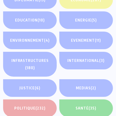
EDUCATION
(10)
ENERGIE
(5)
ENVIRONNEMENT
(4)
EVENEMENT
(11)
INFRASTRUCTURES
INTERNATIONAL
(3)
(180)
JUSTICE
(6)
MEDIAS
(2)
POLITIQUE
(232)
SANTÉ
(35)