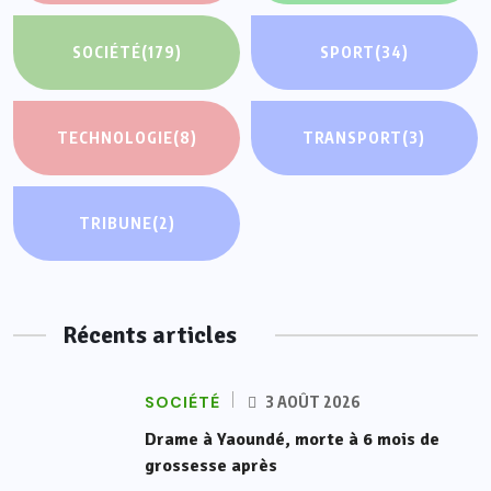
SOCIÉTÉ
(179)
SPORT
(34)
TECHNOLOGIE
(8)
TRANSPORT
(3)
TRIBUNE
(2)
Récents articles
SOCIÉTÉ
3 AOÛT 2026
Drame à Yaoundé, morte à 6 mois de
grossesse après