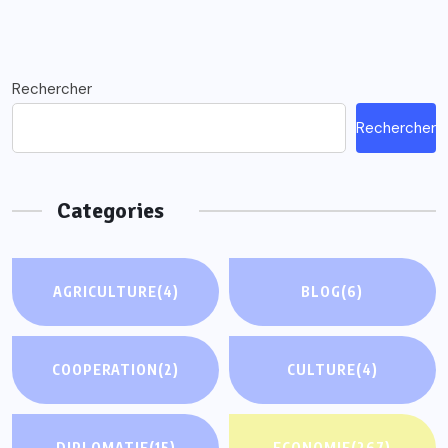
Rechercher
Rechercher
Categories
AGRICULTURE
(4)
BLOG
(6)
COOPERATION
(2)
CULTURE
(4)
DIPLOMATIE
(15)
ECONOMIE
(267)