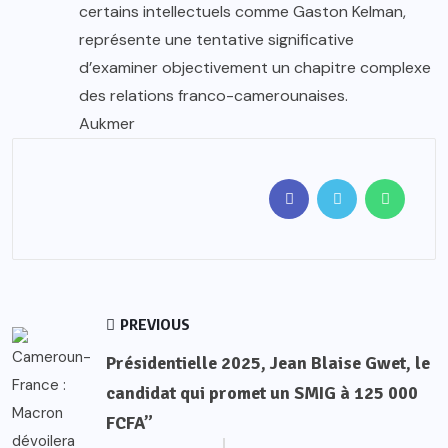
certains intellectuels comme Gaston Kelman,
représente une tentative significative
d’examiner objectivement un chapitre complexe
des relations franco-camerounaises.
Aukmer
PREVIOUS
Présidentielle 2025, Jean Blaise Gwet, le
candidat qui promet un SMIG à 125 000
FCFA”