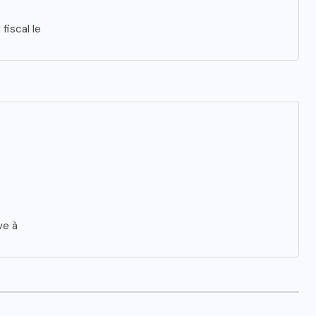
fiscal le
ve à