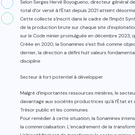
Selon Serges Hervé Boyogueno, directeur général de l
total d’or versé à l’État depuis 2021 atteint désorm
Cette collecte s’inscrit dans le cadre de l’Impôt Syn
de la production brute sur chaque site d’exploitati
sur le Code minier promulguée en décembre 2023, qu
Créée en 2020, la Sonamines s’est fixé comme object
dernier, la direction a défini huit valeurs fondamental
discipline
Secteur à fort potentiel à développer
Malgré d’importantes ressources minières, le secteu
davantage aux sociétés productrices qu’à l’État et a
Trésor public et les communes.
Pour remédier à cette situation, la Sonamines intensi
la commercialisation. L’encadrement de la transform