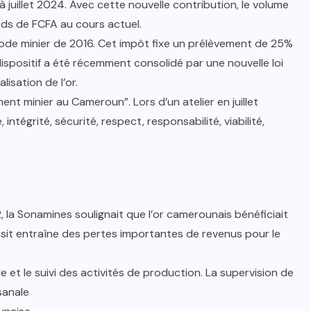
 juillet 2024. Avec cette nouvelle contribution, le volume
ards de FCFA au cours actuel.
du Code minier de 2016. Cet impôt fixe un prélèvement de 25%
ispositif a été récemment consolidé par une nouvelle loi
sation de l’or.
t minier au Cameroun”. Lors d’un atelier en juillet
intégrité, sécurité, respect, responsabilité, viabilité,
la Sonamines soulignait que l’or camerounais bénéficiait
ansit entraîne des pertes importantes de revenus pour le
e et le suivi des activités de production. La supervision de
sanale