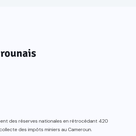
erounais
ent des réserves nationales en rétrocédant 420
a collecte des impôts miniers au Cameroun.