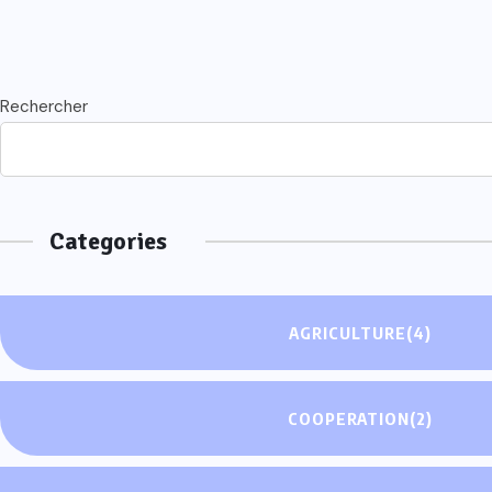
Rechercher
Categories
AGRICULTURE
(4)
COOPERATION
(2)