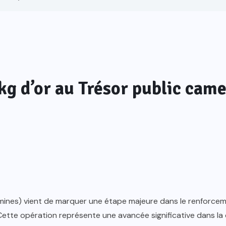
kg d’or au Trésor public cam
ines) vient de marquer une étape majeure dans le renforcem
. Cette opération représente une avancée significative dans l