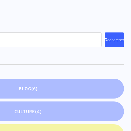
Rechercher
BLOG
(6)
CULTURE
(4)