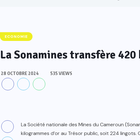
ECONOMIE
La Sonamines transfère 420 
28 OCTOBRE 2024
535 VIEWS
La Société nationale des Mines du Cameroun (Sonam
kilogrammes d’or au Trésor public, soit 224 lingots