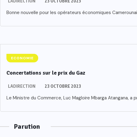
LADIRECTION
23 OCTOBRE 2023
Bonne nouvelle pour les opérateurs économiques Camerounais e
ECONOMIE
Concertations sur le prix du Gaz
LADIRECTION
23 OCTOBRE 2023
Le Ministre du Commerce, Luc Magloire Mbarga Atangana, a pr
Parution