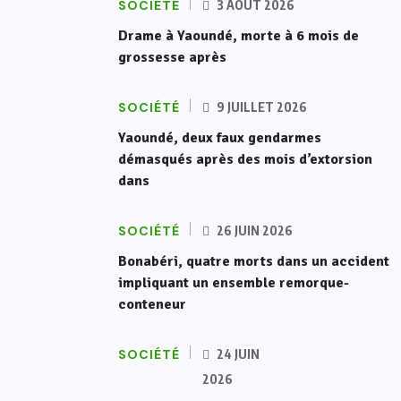
SOCIÉTÉ
3 AOÛT 2026
Drame à Yaoundé, morte à 6 mois de
grossesse après
SOCIÉTÉ
9 JUILLET 2026
Yaoundé, deux faux gendarmes
démasqués après des mois d’extorsion
dans
SOCIÉTÉ
26 JUIN 2026
Bonabéri, quatre morts dans un accident
impliquant un ensemble remorque-
conteneur
SOCIÉTÉ
24 JUIN
2026