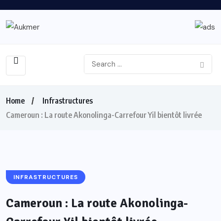
Home
Infrastructures
Cameroun : La route Akonolinga-Carrefour Yil bientôt livrée
INFRASTRUCTURES
Cameroun : La route Akonolinga-