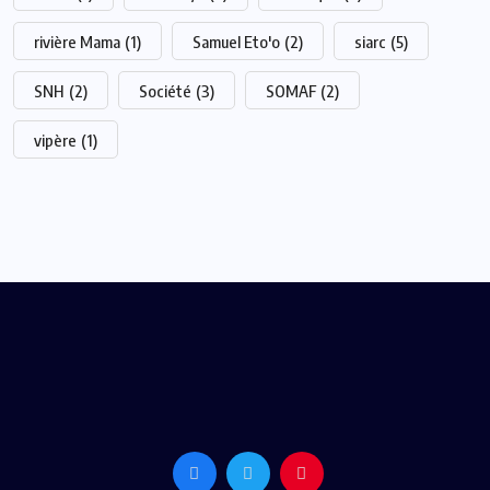
rivière Mama
(1)
Samuel Eto'o
(2)
siarc
(5)
SNH
(2)
Société
(3)
SOMAF
(2)
vipère
(1)