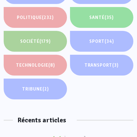
POLITIQUE
(232)
SANTÉ
(35)
SOCIÉTÉ
(179)
SPORT
(34)
TECHNOLOGIE
(8)
TRANSPORT
(3)
TRIBUNE
(2)
Récents articles