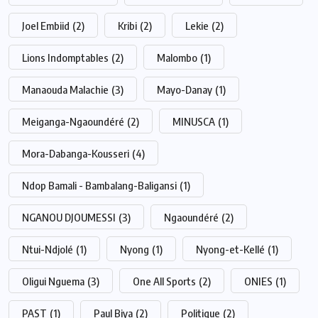
Joel Embiid
(2)
Kribi
(2)
Lekie
(2)
Lions Indomptables
(2)
Malombo
(1)
Manaouda Malachie
(3)
Mayo-Danay
(1)
Meiganga-Ngaoundéré
(2)
MINUSCA
(1)
Mora-Dabanga-Kousseri
(4)
Ndop Bamali - Bambalang-Baligansi
(1)
NGANOU DJOUMESSI
(3)
Ngaoundéré
(2)
Ntui-Ndjolé
(1)
Nyong
(1)
Nyong-et-Kellé
(1)
Oligui Nguema
(3)
One All Sports
(2)
ONIES
(1)
PAST
(1)
Paul Biya
(2)
Politique
(2)