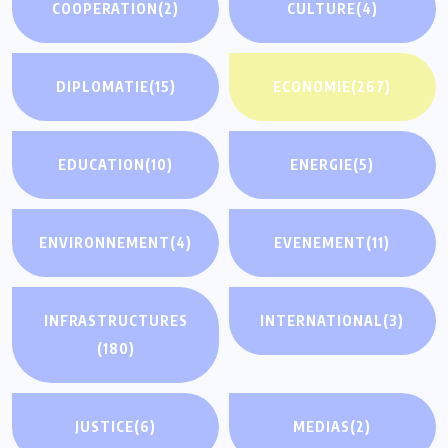
COOPERATION
(2)
CULTURE
(4)
DIPLOMATIE
(15)
ECONOMIE
(267)
EDUCATION
(10)
ENERGIE
(5)
ENVIRONNEMENT
(4)
EVENEMENT
(11)
INFRASTRUCTURES
INTERNATIONAL
(3)
(180)
JUSTICE
(6)
MEDIAS
(2)