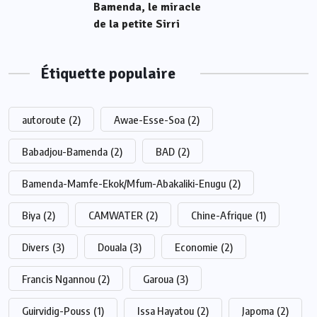
Bamenda, le miracle
de la petite Sirri
Étiquette populaire
autoroute
(2)
Awae-Esse-Soa
(2)
Babadjou-Bamenda
(2)
BAD
(2)
Bamenda-Mamfe-Ekok/Mfum-Abakaliki-Enugu
(2)
Biya
(2)
CAMWATER
(2)
Chine-Afrique
(1)
Divers
(3)
Douala
(3)
Economie
(2)
Francis Ngannou
(2)
Garoua
(3)
Guirvidig-Pouss
(1)
Issa Hayatou
(2)
Japoma
(2)