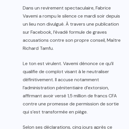
Dans un revirement spectaculaire, Fabrice
Vavemi a rompu le silence ce mardi soir depuis
un lieu non divulgué. À travers une publication
sur Facebook, l’évadé formule de graves
accusations contre son propre conseil, Maître
Richard Tamfu.
Le ton est virulent. Vavemi dénonce ce qu’il
qualifie de complot visant à le neutraliser
définitivement. Il accuse notamment
l’administration pénitentiaire d’extorsion,
affirmant avoir versé 1,5 million de francs CFA
contre une promesse de permission de sortie
qui s’est transformée en piège.
Selon ses déclarations, cinq jours après ce