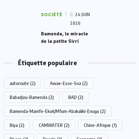
SOCIÉTÉ
24 JUIN
2026
Bamenda, le miracle
de la petite Sirri
Étiquette populaire
autoroute
(2)
Awae-Esse-Soa
(2)
Babadjou-Bamenda
(2)
BAD
(2)
Bamenda-Mamfe-Ekok/Mfum-Abakaliki-Enugu
(2)
Biya
(2)
CAMWATER
(2)
Chine-Afrique
(1)