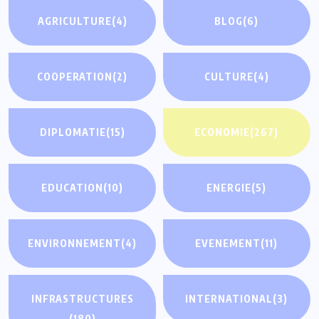
AGRICULTURE
(4)
BLOG
(6)
COOPERATION
(2)
CULTURE
(4)
DIPLOMATIE
(15)
ECONOMIE
(267)
EDUCATION
(10)
ENERGIE
(5)
ENVIRONNEMENT
(4)
EVENEMENT
(11)
INFRASTRUCTURES
INTERNATIONAL
(3)
(180)