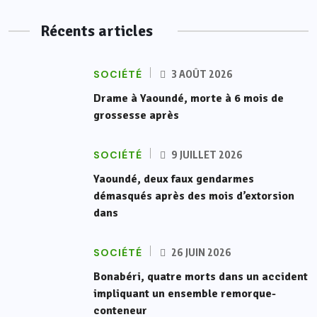
Récents articles
SOCIÉTÉ
3 AOÛT 2026
Drame à Yaoundé, morte à 6 mois de
grossesse après
SOCIÉTÉ
9 JUILLET 2026
Yaoundé, deux faux gendarmes
démasqués après des mois d’extorsion
dans
SOCIÉTÉ
26 JUIN 2026
Bonabéri, quatre morts dans un accident
impliquant un ensemble remorque-
conteneur