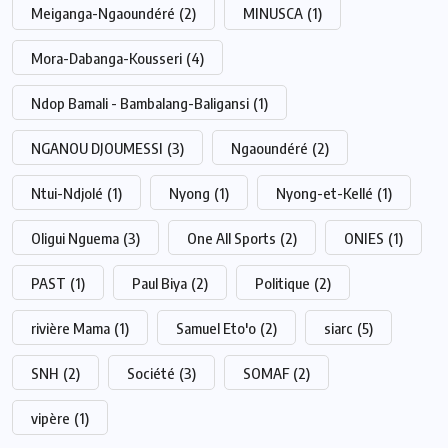
Meiganga-Ngaoundéré
(2)
MINUSCA
(1)
Mora-Dabanga-Kousseri
(4)
Ndop Bamali - Bambalang-Baligansi
(1)
NGANOU DJOUMESSI
(3)
Ngaoundéré
(2)
Ntui-Ndjolé
(1)
Nyong
(1)
Nyong-et-Kellé
(1)
Oligui Nguema
(3)
One All Sports
(2)
ONIES
(1)
PAST
(1)
Paul Biya
(2)
Politique
(2)
rivière Mama
(1)
Samuel Eto'o
(2)
siarc
(5)
SNH
(2)
Société
(3)
SOMAF
(2)
vipère
(1)