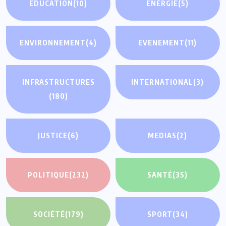
EDUCATION
(10)
ENERGIE
(5)
ENVIRONNEMENT
(4)
EVENEMENT
(11)
INFRASTRUCTURES
INTERNATIONAL
(3)
(180)
JUSTICE
(6)
MEDIAS
(2)
POLITIQUE
(232)
SANTÉ
(35)
SOCIÉTÉ
(179)
SPORT
(34)