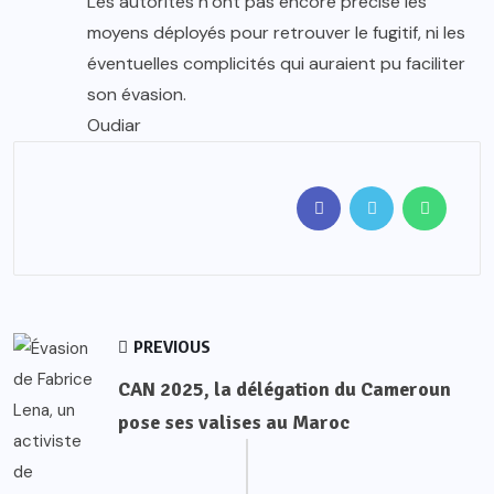
Les autorités n’ont pas encore précisé les
moyens déployés pour retrouver le fugitif, ni les
éventuelles complicités qui auraient pu faciliter
son évasion.
Oudiar
PREVIOUS
CAN 2025, la délégation du Cameroun
pose ses valises au Maroc