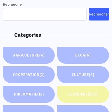
Rechercher
Rechercher
Categories
AGRICULTURE
(4)
BLOG
(6)
COOPERATION
(2)
CULTURE
(4)
DIPLOMATIE
(15)
ECONOMIE
(267)