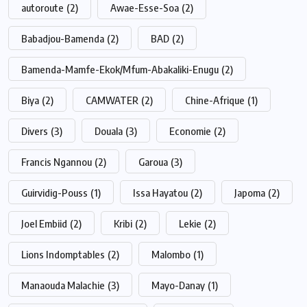
autoroute
(2)
Awae-Esse-Soa
(2)
Babadjou-Bamenda
(2)
BAD
(2)
Bamenda-Mamfe-Ekok/Mfum-Abakaliki-Enugu
(2)
Biya
(2)
CAMWATER
(2)
Chine-Afrique
(1)
Divers
(3)
Douala
(3)
Economie
(2)
Francis Ngannou
(2)
Garoua
(3)
Guirvidig-Pouss
(1)
Issa Hayatou
(2)
Japoma
(2)
Joel Embiid
(2)
Kribi
(2)
Lekie
(2)
Lions Indomptables
(2)
Malombo
(1)
Manaouda Malachie
(3)
Mayo-Danay
(1)