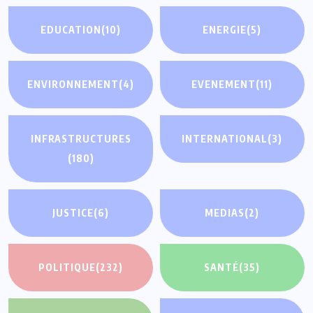
EDUCATION
(10)
ENERGIE
(5)
ENVIRONNEMENT
(4)
EVENEMENT
(11)
INFRASTRUCTURES
INTERNATIONAL
(3)
(180)
JUSTICE
(6)
MEDIAS
(2)
POLITIQUE
(232)
SANTÉ
(35)