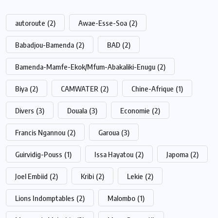
autoroute
(2)
Awae-Esse-Soa
(2)
Babadjou-Bamenda
(2)
BAD
(2)
Bamenda-Mamfe-Ekok/Mfum-Abakaliki-Enugu
(2)
Biya
(2)
CAMWATER
(2)
Chine-Afrique
(1)
Divers
(3)
Douala
(3)
Economie
(2)
Francis Ngannou
(2)
Garoua
(3)
Guirvidig-Pouss
(1)
Issa Hayatou
(2)
Japoma
(2)
Joel Embiid
(2)
Kribi
(2)
Lekie
(2)
Lions Indomptables
(2)
Malombo
(1)