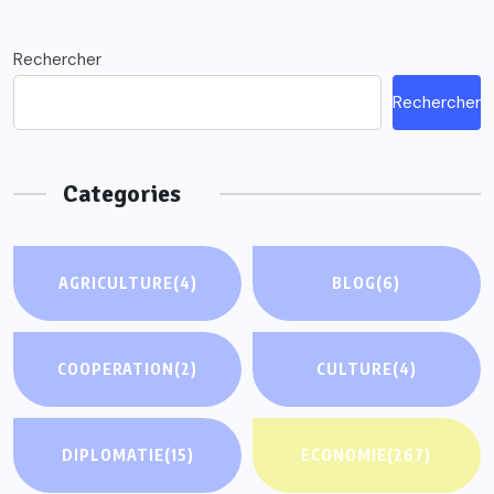
Rechercher
Rechercher
Categories
AGRICULTURE
(4)
BLOG
(6)
COOPERATION
(2)
CULTURE
(4)
DIPLOMATIE
(15)
ECONOMIE
(267)