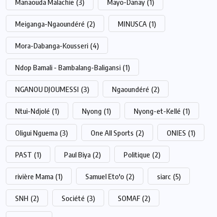
Manaouda Malachie
(3)
Mayo-Danay
(1)
Meiganga-Ngaoundéré
(2)
MINUSCA
(1)
Mora-Dabanga-Kousseri
(4)
Ndop Bamali - Bambalang-Baligansi
(1)
NGANOU DJOUMESSI
(3)
Ngaoundéré
(2)
Ntui-Ndjolé
(1)
Nyong
(1)
Nyong-et-Kellé
(1)
Oligui Nguema
(3)
One All Sports
(2)
ONIES
(1)
PAST
(1)
Paul Biya
(2)
Politique
(2)
rivière Mama
(1)
Samuel Eto'o
(2)
siarc
(5)
SNH
(2)
Société
(3)
SOMAF
(2)