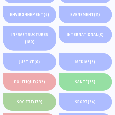
ENVIRONNEMENT
(4)
EVENEMENT
(11)
INFRASTRUCTURES
INTERNATIONAL
(3)
(180)
JUSTICE
(6)
MEDIAS
(2)
POLITIQUE
(232)
SANTÉ
(35)
SOCIÉTÉ
(179)
SPORT
(34)