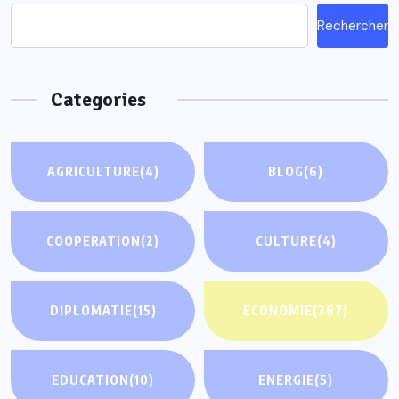
Rechercher
Categories
AGRICULTURE
(4)
BLOG
(6)
COOPERATION
(2)
CULTURE
(4)
DIPLOMATIE
(15)
ECONOMIE
(267)
EDUCATION
(10)
ENERGIE
(5)