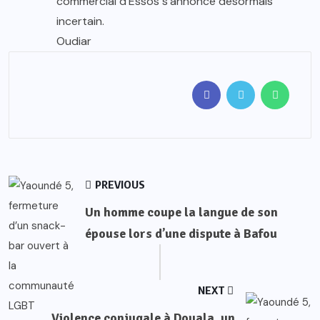
commercial d’Essos s’annonce désormais
incertain.
Oudiar
PREVIOUS
Un homme coupe la langue de son
épouse lors d’une dispute à Bafou
NEXT
Violence conjugale à Douala, un