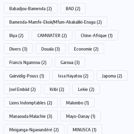
Babadjou-Bamenda
(2)
BAD
(2)
Bamenda-Mamfe-Ekok/Mfum-Abakaliki-Enugu
(2)
Biya
(2)
CAMWATER
(2)
Chine-Afrique
(1)
Divers
(3)
Douala
(3)
Economie
(2)
Francis Ngannou
(2)
Garoua
(3)
Guirvidig-Pouss
(1)
Issa Hayatou
(2)
Japoma
(2)
Joel Embiid
(2)
Kribi
(2)
Lekie
(2)
Lions Indomptables
(2)
Malombo
(1)
Manaouda Malachie
(3)
Mayo-Danay
(1)
Meiganga-Ngaoundéré
(2)
MINUSCA
(1)