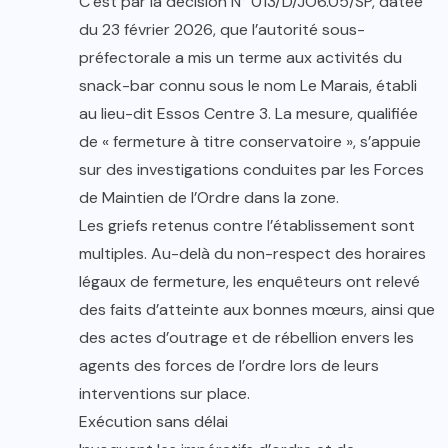
C’est par la décision N° 013/D/JO6.05/SP, datée
du 23 février 2026, que l’autorité sous-
préfectorale a mis un terme aux activités du
snack-bar connu sous le nom Le Marais, établi
au lieu-dit Essos Centre 3. La mesure, qualifiée
de « fermeture à titre conservatoire », s’appuie
sur des investigations conduites par les Forces
de Maintien de l’Ordre dans la zone.
Les griefs retenus contre l’établissement sont
multiples. Au-delà du non-respect des horaires
légaux de fermeture, les enquêteurs ont relevé
des faits d’atteinte aux bonnes mœurs, ainsi que
des actes d’outrage et de rébellion envers les
agents des forces de l’ordre lors de leurs
interventions sur place.
Exécution sans délai