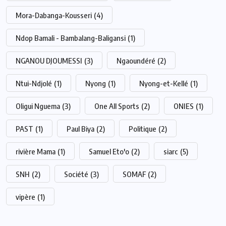
Mora-Dabanga-Kousseri
(4)
Ndop Bamali - Bambalang-Baligansi
(1)
NGANOU DJOUMESSI
(3)
Ngaoundéré
(2)
Ntui-Ndjolé
(1)
Nyong
(1)
Nyong-et-Kellé
(1)
Oligui Nguema
(3)
One All Sports
(2)
ONIES
(1)
PAST
(1)
Paul Biya
(2)
Politique
(2)
rivière Mama
(1)
Samuel Eto'o
(2)
siarc
(5)
SNH
(2)
Société
(3)
SOMAF
(2)
vipère
(1)