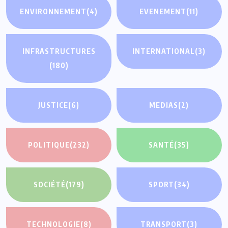
ENVIRONNEMENT
(4)
EVENEMENT
(11)
INFRASTRUCTURES
INTERNATIONAL
(3)
(180)
JUSTICE
(6)
MEDIAS
(2)
POLITIQUE
(232)
SANTÉ
(35)
SOCIÉTÉ
(179)
SPORT
(34)
TECHNOLOGIE
(8)
TRANSPORT
(3)