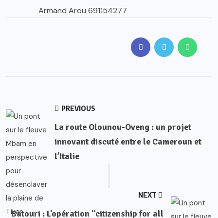
Armand Arou 691154277
PREVIOUS
La route Olounou-Oveng : un projet
innovant discuté entre le Cameroun et
l’Italie
NEXT
Batouri : L’opération “citizenship for all