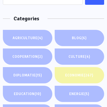
Categories
AGRICULTURE
(4)
BLOG
(6)
COOPERATION
(2)
CULTURE
(4)
DIPLOMATIE
(15)
ECONOMIE
(267)
EDUCATION
(10)
ENERGIE
(5)