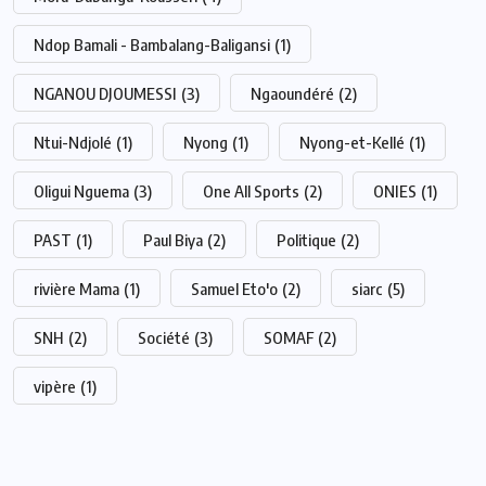
Ndop Bamali - Bambalang-Baligansi
(1)
NGANOU DJOUMESSI
(3)
Ngaoundéré
(2)
Ntui-Ndjolé
(1)
Nyong
(1)
Nyong-et-Kellé
(1)
Oligui Nguema
(3)
One All Sports
(2)
ONIES
(1)
PAST
(1)
Paul Biya
(2)
Politique
(2)
rivière Mama
(1)
Samuel Eto'o
(2)
siarc
(5)
SNH
(2)
Société
(3)
SOMAF
(2)
vipère
(1)