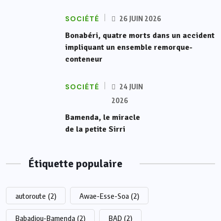
SOCIÉTÉ
26 JUIN 2026
Bonabéri, quatre morts dans un accident
impliquant un ensemble remorque-
conteneur
SOCIÉTÉ
24 JUIN
2026
Bamenda, le miracle
de la petite Sirri
Étiquette populaire
autoroute
(2)
Awae-Esse-Soa
(2)
Babadjou-Bamenda
(2)
BAD
(2)