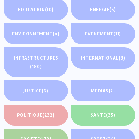
EDUCATION
(10)
ENERGIE
(5)
ENVIRONNEMENT
(4)
EVENEMENT
(11)
INFRASTRUCTURES
INTERNATIONAL
(3)
(180)
JUSTICE
(6)
MEDIAS
(2)
POLITIQUE
(232)
SANTÉ
(35)