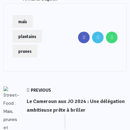
maïs
plantains
prunes
PREVIOUS
Le Cameroun aux JO 2024 : Une délégation
ambitieuse prête à briller