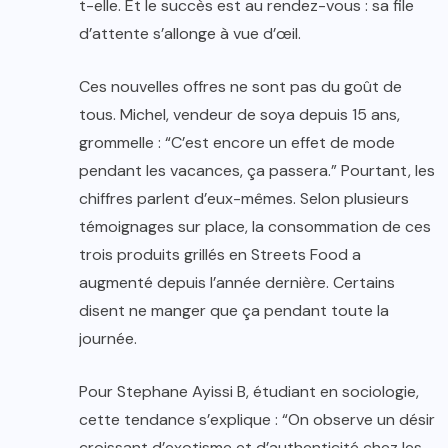
t-elle. Et le succès est au rendez-vous : sa file
d’attente s’allonge à vue d’œil.
Ces nouvelles offres ne sont pas du goût de
tous. Michel, vendeur de soya depuis 15 ans,
grommelle : “C’est encore un effet de mode
pendant les vacances, ça passera.” Pourtant, les
chiffres parlent d’eux-mêmes. Selon plusieurs
témoignages sur place, la consommation de ces
trois produits grillés en Streets Food a
augmenté depuis l’année dernière. Certains
disent ne manger que ça pendant toute la
journée.
Pour Stephane Ayissi B, étudiant en sociologie,
cette tendance s’explique : “On observe un désir
croissant d’exotisme et d’authenticité chez les