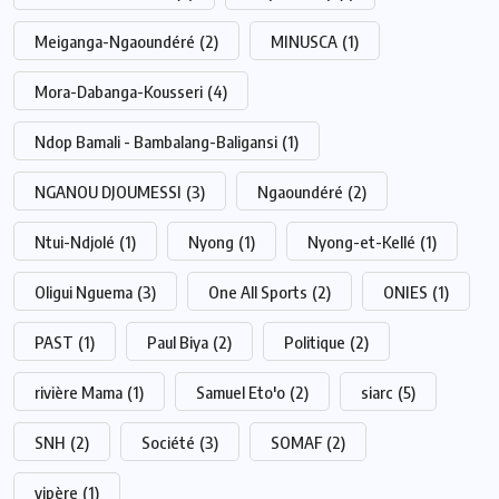
Meiganga-Ngaoundéré
(2)
MINUSCA
(1)
Mora-Dabanga-Kousseri
(4)
Ndop Bamali - Bambalang-Baligansi
(1)
NGANOU DJOUMESSI
(3)
Ngaoundéré
(2)
Ntui-Ndjolé
(1)
Nyong
(1)
Nyong-et-Kellé
(1)
Oligui Nguema
(3)
One All Sports
(2)
ONIES
(1)
PAST
(1)
Paul Biya
(2)
Politique
(2)
rivière Mama
(1)
Samuel Eto'o
(2)
siarc
(5)
SNH
(2)
Société
(3)
SOMAF
(2)
vipère
(1)