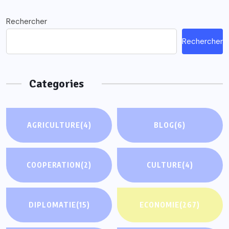
Rechercher
Rechercher
Categories
AGRICULTURE
(4)
BLOG
(6)
COOPERATION
(2)
CULTURE
(4)
DIPLOMATIE
(15)
ECONOMIE
(267)