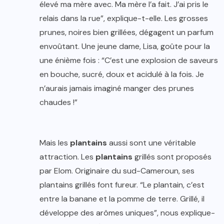
élevé ma mère avec. Ma mère l’a fait. J’ai pris le
relais dans la rue”, explique-t-elle. Les grosses
prunes, noires bien grillées, dégagent un parfum
envoûtant. Une jeune dame, Lisa, goûte pour la
une énième fois : “C’est une explosion de saveurs
en bouche, sucré, doux et acidulé à la fois. Je
n’aurais jamais imaginé manger des prunes
chaudes !”
Mais les
plantains
aussi sont une véritable
attraction. Les
plantains
grillés sont proposés
par Elom. Originaire du sud-Cameroun, ses
plantains grillés font fureur. “Le plantain, c’est
entre la banane et la pomme de terre. Grillé, il
développe des arômes uniques”, nous explique-