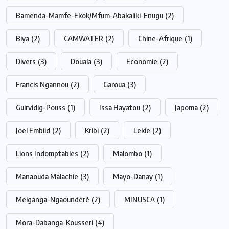
Bamenda-Mamfe-Ekok/Mfum-Abakaliki-Enugu
(2)
Biya
(2)
CAMWATER
(2)
Chine-Afrique
(1)
Divers
(3)
Douala
(3)
Economie
(2)
Francis Ngannou
(2)
Garoua
(3)
Guirvidig-Pouss
(1)
Issa Hayatou
(2)
Japoma
(2)
Joel Embiid
(2)
Kribi
(2)
Lekie
(2)
Lions Indomptables
(2)
Malombo
(1)
Manaouda Malachie
(3)
Mayo-Danay
(1)
Meiganga-Ngaoundéré
(2)
MINUSCA
(1)
Mora-Dabanga-Kousseri
(4)