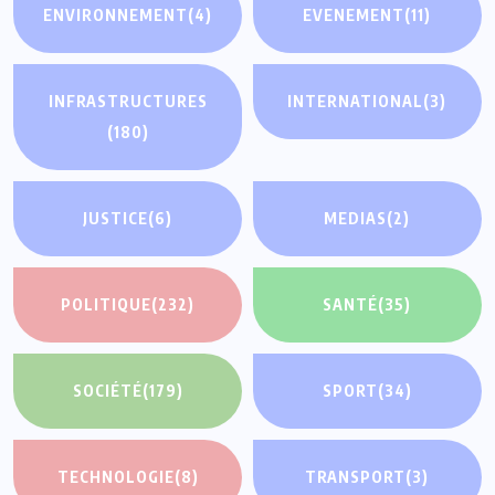
ENVIRONNEMENT
(4)
EVENEMENT
(11)
INFRASTRUCTURES
INTERNATIONAL
(3)
(180)
JUSTICE
(6)
MEDIAS
(2)
POLITIQUE
(232)
SANTÉ
(35)
SOCIÉTÉ
(179)
SPORT
(34)
TECHNOLOGIE
(8)
TRANSPORT
(3)