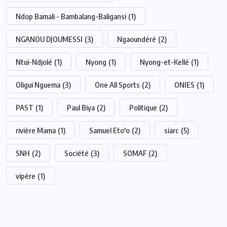
Ndop Bamali - Bambalang-Baligansi
(1)
NGANOU DJOUMESSI
(3)
Ngaoundéré
(2)
Ntui-Ndjolé
(1)
Nyong
(1)
Nyong-et-Kellé
(1)
Oligui Nguema
(3)
One All Sports
(2)
ONIES
(1)
PAST
(1)
Paul Biya
(2)
Politique
(2)
rivière Mama
(1)
Samuel Eto'o
(2)
siarc
(5)
SNH
(2)
Société
(3)
SOMAF
(2)
vipère
(1)