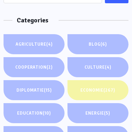
Categories
AGRICULTURE
(4)
BLOG
(6)
COOPERATION
(2)
CULTURE
(4)
DIPLOMATIE
(15)
ECONOMIE
(267)
EDUCATION
(10)
ENERGIE
(5)