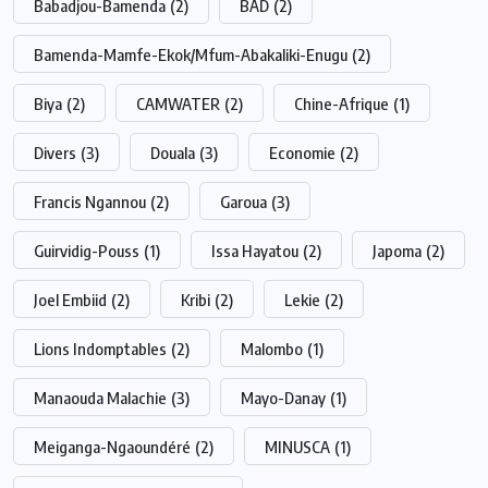
Babadjou-Bamenda
(2)
BAD
(2)
Bamenda-Mamfe-Ekok/Mfum-Abakaliki-Enugu
(2)
Biya
(2)
CAMWATER
(2)
Chine-Afrique
(1)
Divers
(3)
Douala
(3)
Economie
(2)
Francis Ngannou
(2)
Garoua
(3)
Guirvidig-Pouss
(1)
Issa Hayatou
(2)
Japoma
(2)
Joel Embiid
(2)
Kribi
(2)
Lekie
(2)
Lions Indomptables
(2)
Malombo
(1)
Manaouda Malachie
(3)
Mayo-Danay
(1)
Meiganga-Ngaoundéré
(2)
MINUSCA
(1)