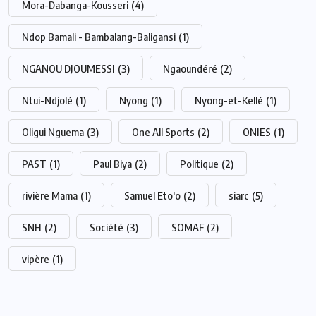
Mora-Dabanga-Kousseri
(4)
Ndop Bamali - Bambalang-Baligansi
(1)
NGANOU DJOUMESSI
(3)
Ngaoundéré
(2)
Ntui-Ndjolé
(1)
Nyong
(1)
Nyong-et-Kellé
(1)
Oligui Nguema
(3)
One All Sports
(2)
ONIES
(1)
PAST
(1)
Paul Biya
(2)
Politique
(2)
rivière Mama
(1)
Samuel Eto'o
(2)
siarc
(5)
SNH
(2)
Société
(3)
SOMAF
(2)
vipère
(1)