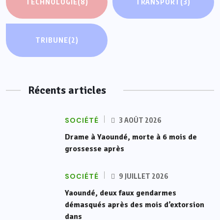
TECHNOLOGIE
(8)
TRANSPORT
(3)
TRIBUNE
(2)
Récents articles
SOCIÉTÉ
3 AOÛT 2026
Drame à Yaoundé, morte à 6 mois de
grossesse après
SOCIÉTÉ
9 JUILLET 2026
Yaoundé, deux faux gendarmes
démasqués après des mois d’extorsion
dans