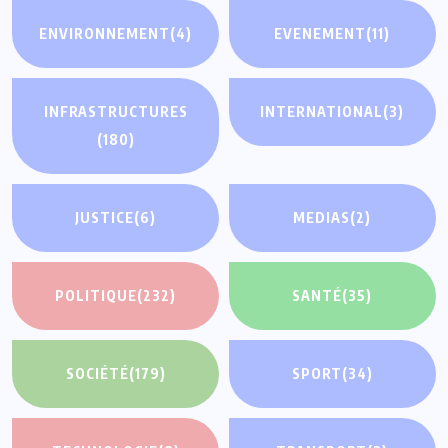
ENVIRONNEMENT
(4)
EVENEMENT
(11)
INFRASTRUCTURES
INTERNATIONAL
(3)
(180)
JUSTICE
(6)
MEDIAS
(2)
POLITIQUE
(232)
SANTÉ
(35)
SOCIÉTÉ
(179)
SPORT
(34)