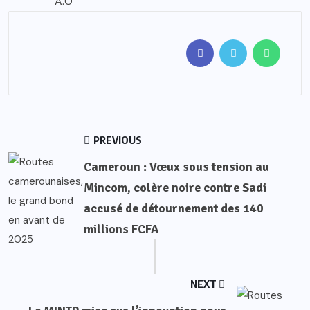
A.O
PREVIOUS
Cameroun : Vœux sous tension au
Mincom, colère noire contre Sadi
accusé de détournement des 140
millions FCFA
NEXT