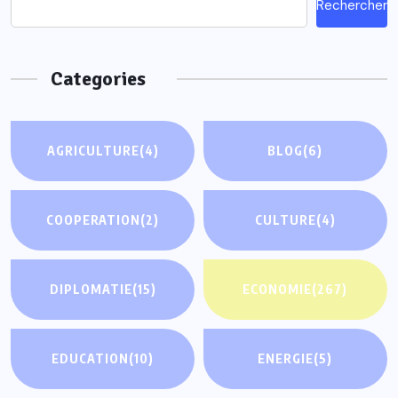
Rechercher
Categories
AGRICULTURE
(4)
BLOG
(6)
COOPERATION
(2)
CULTURE
(4)
DIPLOMATIE
(15)
ECONOMIE
(267)
EDUCATION
(10)
ENERGIE
(5)