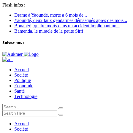
Flash infos :
Drame à Yaoundé, morte à 6 mois de...
Yaoundé, deux faux gendarmes démasqués après des mois...
Bonabéri, quatre morts dans un accident impliquant un...
Bamenda, le miracle de la petite Sirri
Suivez-nous
Accueil
Société
Politique
Economie
Santé
Technologie
Accueil
Société