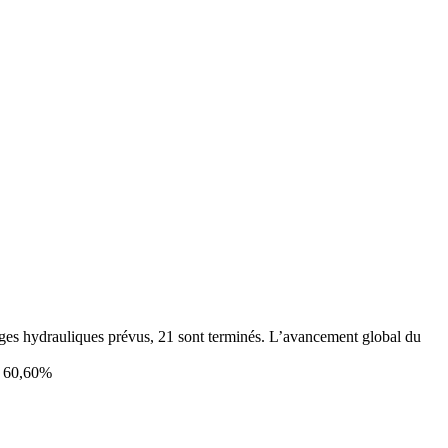
ges hydrauliques prévus, 21 sont terminés. L’avancement global du
 à 60,60%