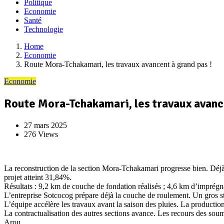
Politique
Economie
Santé
Technologie
Home
Economie
Route Mora-Tchakamari, les travaux avancent à grand pas !
Economie
Route Mora-Tchakamari, les travaux avance
27 mars 2025
276 Views
La reconstruction de la section Mora-Tchakamari progresse bien. Déj
projet atteint 31,84%.
Résultats : 9,2 km de couche de fondation réalisés ; 4,6 km d’imprég
L’entreprise Sotcocog prépare déjà la couche de roulement. Un gros st
L’équipe accélère les travaux avant la saison des pluies. La production
La contractualisation des autres sections avance. Les recours des soumi
Arou