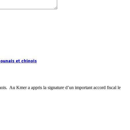
ounais et chinois
is. Au Kmer a appris la signature d’un important accord fiscal le