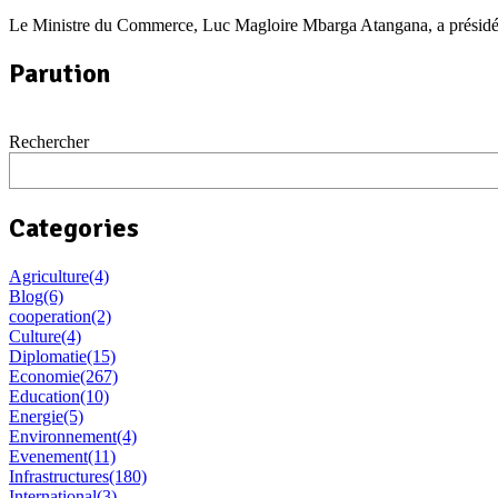
Le Ministre du Commerce, Luc Magloire Mbarga Atangana, a présidé m
Parution
Rechercher
Categories
Agriculture
(4)
Blog
(6)
cooperation
(2)
Culture
(4)
Diplomatie
(15)
Economie
(267)
Education
(10)
Energie
(5)
Environnement
(4)
Evenement
(11)
Infrastructures
(180)
International
(3)