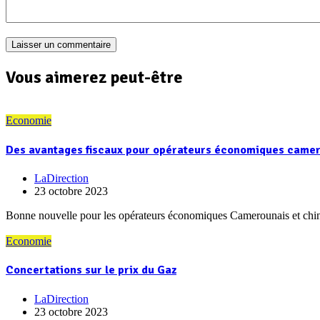
Vous aimerez peut-être
Economie
Des avantages fiscaux pour opérateurs économiques camer
LaDirection
23 octobre 2023
Bonne nouvelle pour les opérateurs économiques Camerounais et chino
Economie
Concertations sur le prix du Gaz
LaDirection
23 octobre 2023