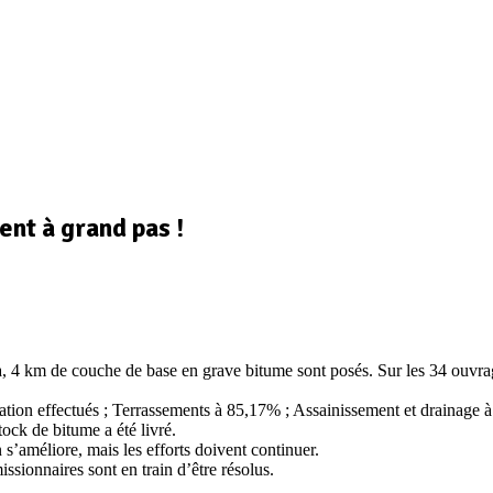
nt à grand pas !
à, 4 km de couche de base en grave bitume sont posés. Sur les 34 ouvra
nation effectués ; Terrassements à 85,17% ; Assainissement et drainage
ock de bitume a été livré.
 s’améliore, mais les efforts doivent continuer.
ssionnaires sont en train d’être résolus.