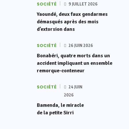
SOCIÉTÉ
9 JUILLET 2026
Yaoundé, deux faux gendarmes
démasqués après des mois
d’extorsion dans
SOCIÉTÉ
26 JUIN 2026
Bonabéri, quatre morts dans un
accident impliquant un ensemble
remorque-conteneur
SOCIÉTÉ
24 JUIN
2026
Bamenda, le miracle
de la petite Sirri