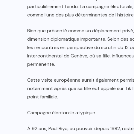
particulièrement tendu. La campagne électorale,
comme l’une des plus déterminantes de l’histoir
Bien que présenté comme un déplacement privé, l
dimension diplomatique importante. Selon des sour
les rencontres en perspective du scrutin du 12 oc
Intercontinental de Genève, où sa fille, influence
permanente.
Cette visite européenne aurait également permis 
notamment après que sa fille eut appelé sur TikT
point familiale.
Campagne électorale atypique
À 92 ans, Paul Biya, au pouvoir depuis 1982, reste 