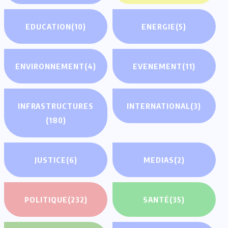
EDUCATION
(10)
ENERGIE
(5)
ENVIRONNEMENT
(4)
EVENEMENT
(11)
INFRASTRUCTURES
INTERNATIONAL
(3)
(180)
JUSTICE
(6)
MEDIAS
(2)
POLITIQUE
(232)
SANTÉ
(35)