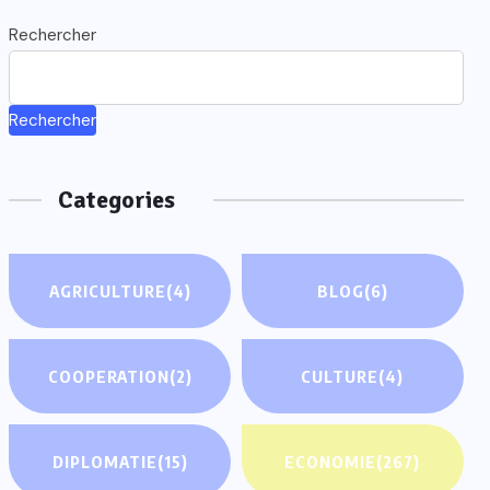
Rechercher
Rechercher
Categories
AGRICULTURE
(4)
BLOG
(6)
COOPERATION
(2)
CULTURE
(4)
DIPLOMATIE
(15)
ECONOMIE
(267)