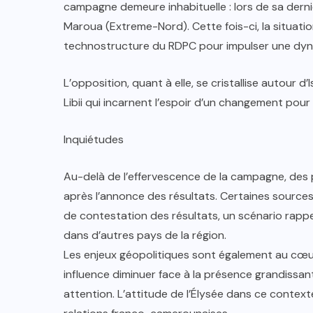
campagne demeure inhabituelle : lors de sa derniè
Maroua (Extreme-Nord). Cette fois-ci, la situatio
technostructure du RDPC pour impulser une dyn
L’opposition, quant à elle, se cristallise autour 
Libii qui incarnent l’espoir d’un changement pou
Inquiétudes
Au-delà de l’effervescence de la campagne, des 
après l’annonce des résultats. Certaines sources 
de contestation des résultats, un scénario rapp
dans d’autres pays de la région.
Les enjeux géopolitiques sont également au cœur
influence diminuer face à la présence grandissant
attention. L’attitude de l’Élysée dans ce context