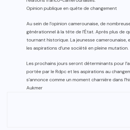
relations franco-camerounaises.
Opinion publique en quête de changement
Au sein de l’opinion camerounaise, de nombreuse
générationnel à la tête de l’État. Après plus de q
tournant historique. La jeunesse camerounaise, en
les aspirations d’une société en pleine mutation.
Les prochains jours seront déterminants pour l’a
portée par le Rdpc et les aspirations au changem
s’annonce comme un moment charnière dans l’his
Aukmer