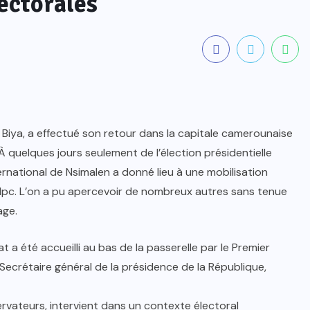
ectorales
Biya, a effectué son retour dans la capitale camerounaise
À quelques jours seulement de l’élection présidentielle
ternational de Nsimalen a donné lieu à une mobilisation
dpc. L’on a pu apercevoir de nombreux autres sans tenue
age.
 a été accueilli au bas de la passerelle par le Premier
 Secrétaire général de la présidence de la République,
servateurs, intervient dans un contexte électoral