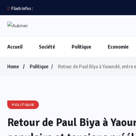
Flash infos :
Accueil
Société
Politique
Economie
Home
Politique
Retour de Paul Biya à Yaoundé, entre m
POLITIQUE
Retour de Paul Biya à Yaou