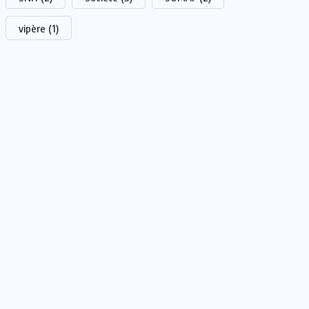
vipère
(1)