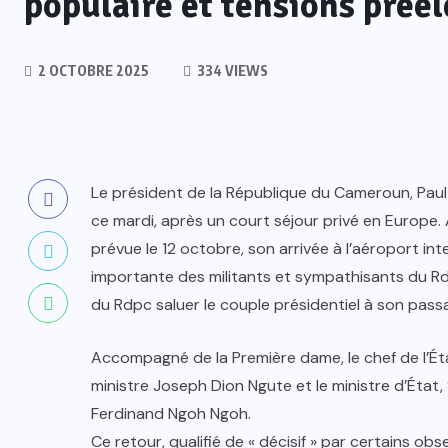
populaire et tensions préél
2 OCTOBRE 2025
334 VIEWS
Le président de la République du Cameroun, Paul 
ce mardi, après un court séjour privé en Europe. 
prévue le 12 octobre, son arrivée à l’aéroport in
importante des militants et sympathisants du R
du Rdpc saluer le couple présidentiel à son pass
Accompagné de la Première dame, le chef de l’État
ministre Joseph Dion Ngute et le ministre d’État,
Ferdinand Ngoh Ngoh.
Ce retour, qualifié de « décisif » par certains ob