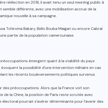
re réélection en 2018, il avait tenu un seul meeting public à
n semble différente, avec une mobilisation accrue de la
amique nouvelle à sa campagne.
d’Issa Tchiroma Bakary, Bello Bouba Maigari ou encore Cabral
r une partie de la population camerounaise.
préoccupations émergent quant à la stabilité du pays
évoquent la possibilité d’une intervention militaire en cas
elant les récents bouleversements politiques survenus
 des préoccupations. Alors que la France voit son
e de la Chine, la position de Paris reste scrutée avec
e électoral pourrait s’avérer déterminante pour l’avenir des