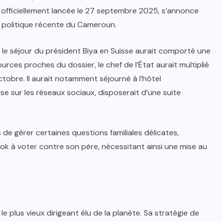
 officiellement lancée le 27 septembre 2025, s’annonce
e politique récente du Cameroun.
e séjour du président Biya en Suisse aurait comporté une
ces proches du dossier, le chef de l’État aurait multiplié
tobre. Il aurait notamment séjourné à l’hôtel
use sur les réseaux sociaux, disposerait d’une suite
de gérer certaines questions familiales délicates,
ok à voter contre son père, nécessitant ainsi une mise au
le plus vieux dirigeant élu de la planète. Sa stratégie de