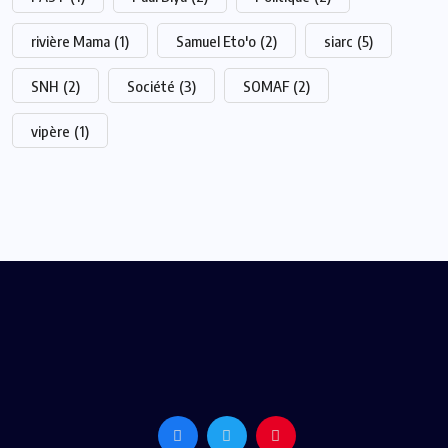
rivière Mama
(1)
Samuel Eto'o
(2)
siarc
(5)
SNH
(2)
Société
(3)
SOMAF
(2)
vipère
(1)