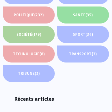
POLITIQUE
(232)
SANTÉ
(35)
SOCIÉTÉ
(179)
SPORT
(34)
TECHNOLOGIE
(8)
TRANSPORT
(3)
TRIBUNE
(2)
Récents articles