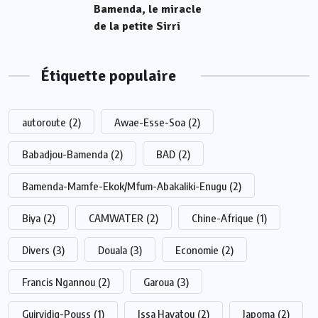
Bamenda, le miracle
de la petite Sirri
Étiquette populaire
autoroute
(2)
Awae-Esse-Soa
(2)
Babadjou-Bamenda
(2)
BAD
(2)
Bamenda-Mamfe-Ekok/Mfum-Abakaliki-Enugu
(2)
Biya
(2)
CAMWATER
(2)
Chine-Afrique
(1)
Divers
(3)
Douala
(3)
Economie
(2)
Francis Ngannou
(2)
Garoua
(3)
Guirvidig-Pouss
(1)
Issa Hayatou
(2)
Japoma
(2)