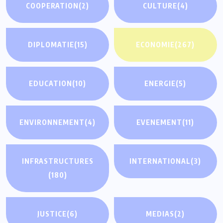
COOPERATION
(2)
CULTURE
(4)
DIPLOMATIE
(15)
ECONOMIE
(267)
EDUCATION
(10)
ENERGIE
(5)
ENVIRONNEMENT
(4)
EVENEMENT
(11)
INFRASTRUCTURES
INTERNATIONAL
(3)
(180)
JUSTICE
(6)
MEDIAS
(2)