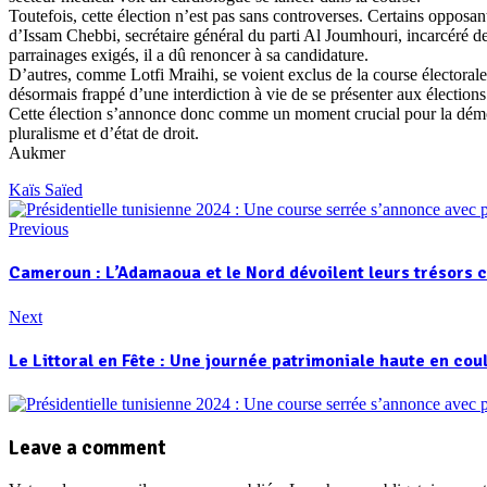
Toutefois, cette élection n’est pas sans controverses. Certains opposa
d’Issam Chebbi, secrétaire général du parti Al Joumhouri, incarcéré dep
parrainages exigés, il a dû renoncer à sa candidature.
D’autres, comme Lotfi Mraihi, se voient exclus de la course électoral
désormais frappé d’une interdiction à vie de se présenter aux élections
Cette élection s’annonce donc comme un moment crucial pour la démocrati
pluralisme et d’état de droit.
Aukmer
Kaïs Saïed
Previous
Cameroun : L’Adamaoua et le Nord dévoilent leurs trésors 
Next
Le Littoral en Fête : Une journée patrimoniale haute en cou
Leave a comment