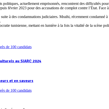
nts politiques, actuellement emprisonnés, rencontrent des difficultés pou
uis février 2023 pour des accusations de complot contre l’État. Face à l
e suite à des condamnations judiciaires. Mraihi, récemment condamné à hu
.
e tunisienne, mettant en lumière à la fois la vitalité de la scène polit
culturels au SIARC 2024
leurs et en saveurs