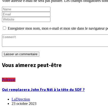
Votre adresse e-mail ne sera pas publiée.
Les champs obligatoires son
Enregistrer mon nom, mon e-mail et mon site dans le navigateur
Vous aimerez peut-être
Politique
Qui remplacera John Fru Ndi à la tête du SDF ?
LaDirection
23 octobre 2023