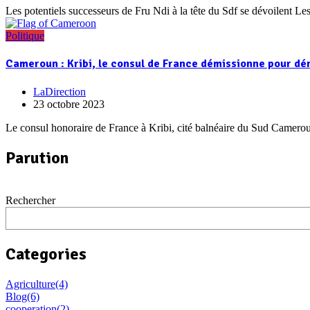
Les potentiels successeurs de Fru Ndi à la tête du Sdf se dévoilent L
Politique
Cameroun : Kribi, le consul de France démissionne pour dén
LaDirection
23 octobre 2023
Le consul honoraire de France à Kribi, cité balnéaire du Sud Camero
Parution
Rechercher
Categories
Agriculture
(4)
Blog
(6)
cooperation
(2)