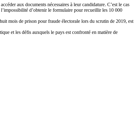
r accéder aux documents nécessaires à leur candidature. C’est le cas
’impossibilité d’obtenir le formulaire pour recueillir les 10 000
it mois de prison pour fraude électorale lors du scrutin de 2019, est
ique et les défis auxquels le pays est confronté en matière de