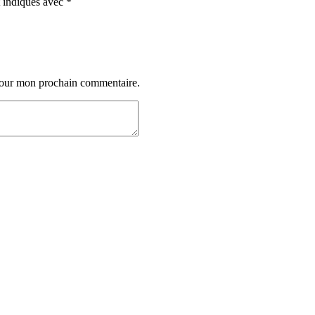
t indiqués avec
*
 pour mon prochain commentaire.