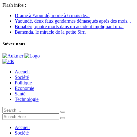
Flash infos :
Drame à Yaoundé, morte à 6 mois de...
Yaoundé, deux faux gendarmes démasqués après des mois...
Bonabéri, quatre morts dans un accident impliquant un...
Bamenda, le miracle de la petite Sirri
Suivez-nous
Accueil
Société
Politique
Economie
Santé
Technologie
Accueil
Société