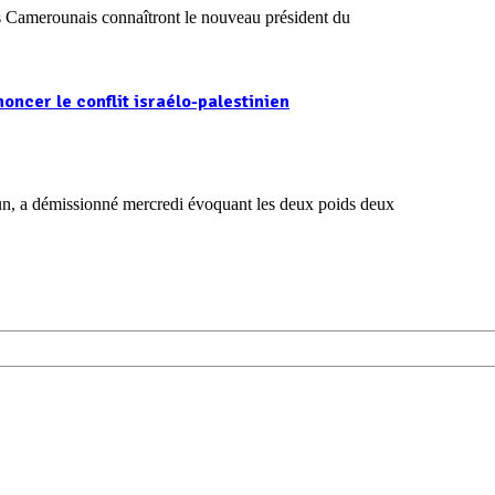
es Camerounais connaîtront le nouveau président du
oncer le conflit israélo-palestinien
un, a démissionné mercredi évoquant les deux poids deux