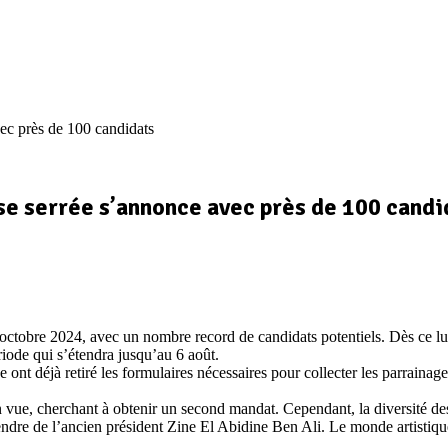
vec près de 100 candidats
se serrée s’annonce avec près de 100 candi
6 octobre 2024, avec un nombre record de candidats potentiels. Dès ce lu
riode qui s’étendra jusqu’au 6 août.
e ont déjà retiré les formulaires nécessaires pour collecter les parraina
 en vue, cherchant à obtenir un second mandat. Cependant, la diversité d
e de l’ancien président Zine El Abidine Ben Ali. Le monde artistique es