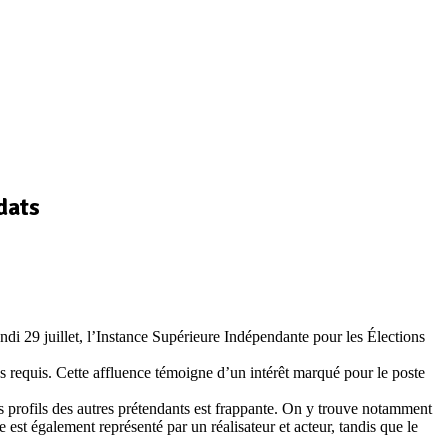
dats
ndi 29 juillet, l’Instance Supérieure Indépendante pour les Élections
ges requis. Cette affluence témoigne d’un intérêt marqué pour le poste
es profils des autres prétendants est frappante. On y trouve notamment
t également représenté par un réalisateur et acteur, tandis que le