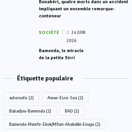
Bonabéri, quatre morts dans un accident
impliquant un ensemble remorque-
conteneur
SOCIÉTÉ
24 JUIN
2026
Bamenda, le miracle
de la petite Sirri
Étiquette populaire
autoroute
(2)
Awae-Esse-Soa
(2)
Babadjou-Bamenda
(2)
BAD
(2)
Bamenda-Mamfe-Ekok/Mfum-Abakaliki-Enugu
(2)