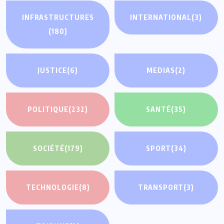
INFRASTRUCTURES
INTERNATIONAL
(3)
(180)
JUSTICE
(6)
MEDIAS
(2)
POLITIQUE
(232)
SANTÉ
(35)
SOCIÉTÉ
(179)
SPORT
(34)
TECHNOLOGIE
(8)
TRANSPORT
(3)