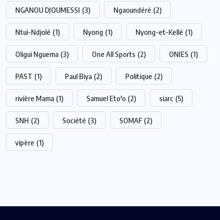
NGANOU DJOUMESSI
(3)
Ngaoundéré
(2)
Ntui-Ndjolé
(1)
Nyong
(1)
Nyong-et-Kellé
(1)
Oligui Nguema
(3)
One All Sports
(2)
ONIES
(1)
PAST
(1)
Paul Biya
(2)
Politique
(2)
rivière Mama
(1)
Samuel Eto'o
(2)
siarc
(5)
SNH
(2)
Société
(3)
SOMAF
(2)
vipère
(1)