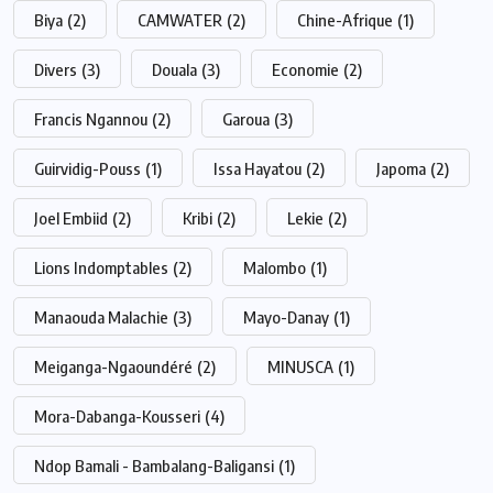
Biya
(2)
CAMWATER
(2)
Chine-Afrique
(1)
Divers
(3)
Douala
(3)
Economie
(2)
Francis Ngannou
(2)
Garoua
(3)
Guirvidig-Pouss
(1)
Issa Hayatou
(2)
Japoma
(2)
Joel Embiid
(2)
Kribi
(2)
Lekie
(2)
Lions Indomptables
(2)
Malombo
(1)
Manaouda Malachie
(3)
Mayo-Danay
(1)
Meiganga-Ngaoundéré
(2)
MINUSCA
(1)
Mora-Dabanga-Kousseri
(4)
Ndop Bamali - Bambalang-Baligansi
(1)