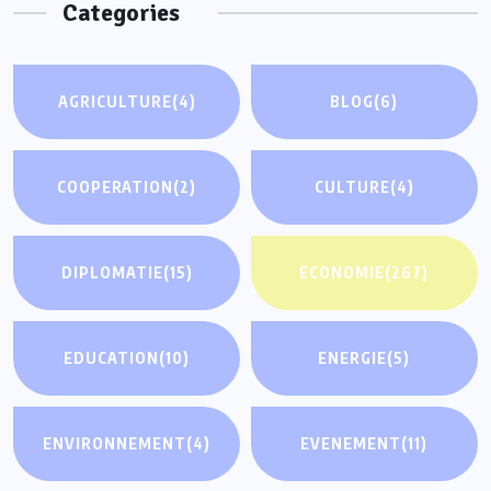
Categories
AGRICULTURE
(4)
BLOG
(6)
COOPERATION
(2)
CULTURE
(4)
DIPLOMATIE
(15)
ECONOMIE
(267)
EDUCATION
(10)
ENERGIE
(5)
ENVIRONNEMENT
(4)
EVENEMENT
(11)