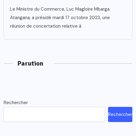
Le Ministre du Commerce, Luc Magloire Mbarga
Atangana, a présidé mardi 17 octobre 2023, une
réunion de concertation relative à
Parution
Rechercher
Rechercher