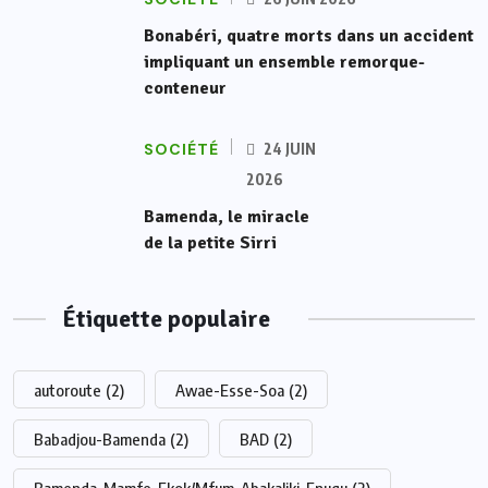
Bonabéri, quatre morts dans un accident
impliquant un ensemble remorque-
conteneur
SOCIÉTÉ
24 JUIN
2026
Bamenda, le miracle
de la petite Sirri
Étiquette populaire
autoroute
(2)
Awae-Esse-Soa
(2)
Babadjou-Bamenda
(2)
BAD
(2)