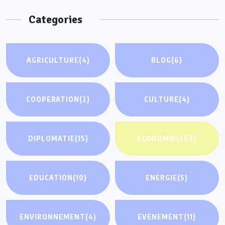
Categories
AGRICULTURE
(4)
BLOG
(6)
COOPERATION
(2)
CULTURE
(4)
DIPLOMATIE
(15)
ECONOMIE
(267)
EDUCATION
(10)
ENERGIE
(5)
ENVIRONNEMENT
(4)
EVENEMENT
(11)