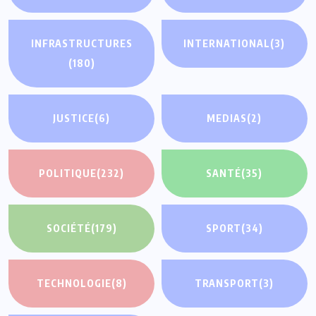
INFRASTRUCTURES
INTERNATIONAL
(3)
(180)
JUSTICE
(6)
MEDIAS
(2)
POLITIQUE
(232)
SANTÉ
(35)
SOCIÉTÉ
(179)
SPORT
(34)
TECHNOLOGIE
(8)
TRANSPORT
(3)