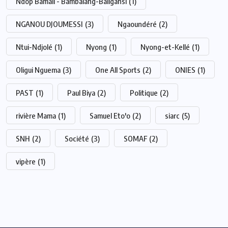
Ndop Bamali - Bambalang-Baligansi
(1)
NGANOU DJOUMESSI
(3)
Ngaoundéré
(2)
Ntui-Ndjolé
(1)
Nyong
(1)
Nyong-et-Kellé
(1)
Oligui Nguema
(3)
One All Sports
(2)
ONIES
(1)
PAST
(1)
Paul Biya
(2)
Politique
(2)
rivière Mama
(1)
Samuel Eto'o
(2)
siarc
(5)
SNH
(2)
Société
(3)
SOMAF
(2)
vipère
(1)