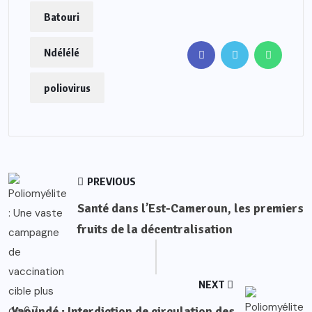
Batouri
Ndélélé
poliovirus
PREVIOUS
Santé dans l’Est-Cameroun, les premiers
fruits de la décentralisation
NEXT
Yaoundé : Interdiction de circulation des