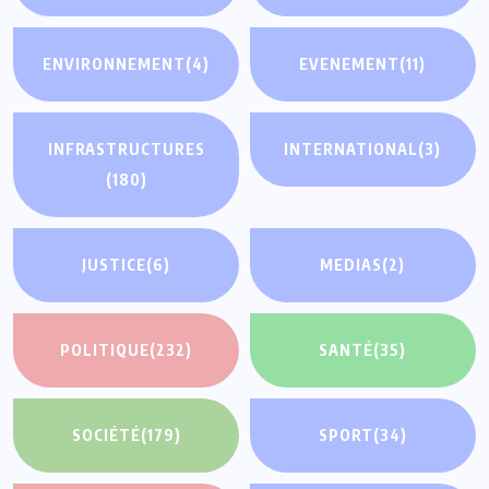
ENVIRONNEMENT
(4)
EVENEMENT
(11)
INFRASTRUCTURES
INTERNATIONAL
(3)
(180)
JUSTICE
(6)
MEDIAS
(2)
POLITIQUE
(232)
SANTÉ
(35)
SOCIÉTÉ
(179)
SPORT
(34)