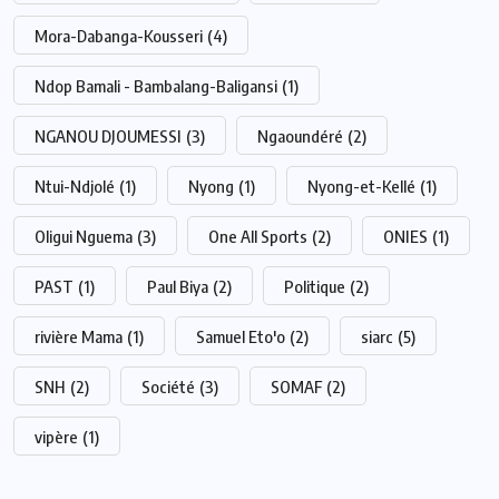
Mora-Dabanga-Kousseri
(4)
Ndop Bamali - Bambalang-Baligansi
(1)
NGANOU DJOUMESSI
(3)
Ngaoundéré
(2)
Ntui-Ndjolé
(1)
Nyong
(1)
Nyong-et-Kellé
(1)
Oligui Nguema
(3)
One All Sports
(2)
ONIES
(1)
PAST
(1)
Paul Biya
(2)
Politique
(2)
rivière Mama
(1)
Samuel Eto'o
(2)
siarc
(5)
SNH
(2)
Société
(3)
SOMAF
(2)
vipère
(1)