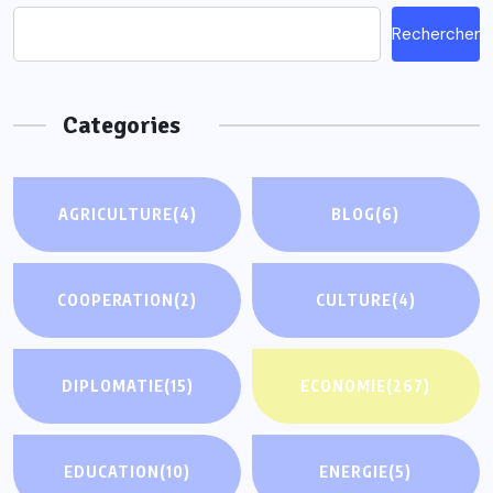
Rechercher
Categories
AGRICULTURE
(4)
BLOG
(6)
COOPERATION
(2)
CULTURE
(4)
DIPLOMATIE
(15)
ECONOMIE
(267)
EDUCATION
(10)
ENERGIE
(5)