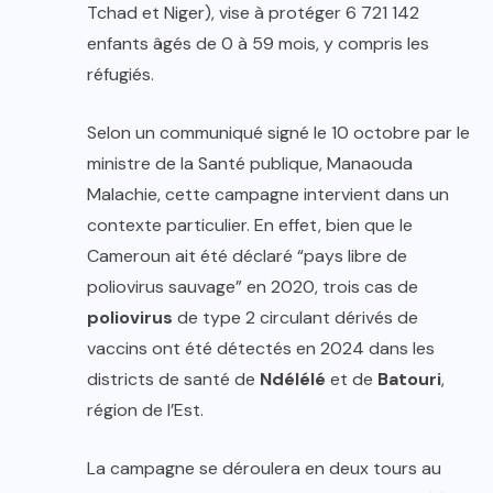
Tchad et Niger), vise à protéger 6 721 142
enfants âgés de 0 à 59 mois, y compris les
réfugiés.
Selon un communiqué signé le 10 octobre par le
ministre de la Santé publique, Manaouda
Malachie, cette campagne intervient dans un
contexte particulier. En effet, bien que le
Cameroun ait été déclaré “pays libre de
poliovirus sauvage” en 2020, trois cas de
poliovirus
de type 2 circulant dérivés de
vaccins ont été détectés en 2024 dans les
districts de santé de
Ndélélé
et de
Batouri
,
région de l’Est.
La campagne se déroulera en deux tours au