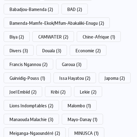
Babadjou-Bamenda
(2)
BAD
(2)
Bamenda-Mamfe-Ekok/Mfum-Abakaliki-Enugu
(2)
Biya
(2)
CAMWATER
(2)
Chine-Afrique
(1)
Divers
(3)
Douala
(3)
Economie
(2)
Francis Ngannou
(2)
Garoua
(3)
Guirvidig-Pouss
(1)
Issa Hayatou
(2)
Japoma
(2)
Joel Embiid
(2)
Kribi
(2)
Lekie
(2)
Lions Indomptables
(2)
Malombo
(1)
Manaouda Malachie
(3)
Mayo-Danay
(1)
Meiganga-Ngaoundéré
(2)
MINUSCA
(1)