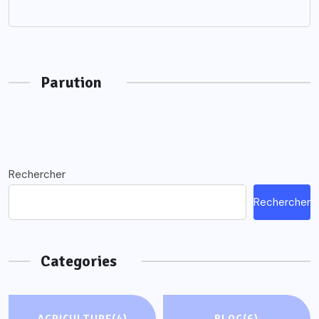
Parution
Rechercher
Rechercher
Categories
AGRICULTURE
(4)
BLOG
(6)