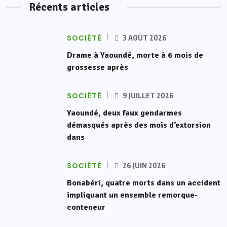
Récents articles
SOCIÉTÉ
3 AOÛT 2026
Drame à Yaoundé, morte à 6 mois de
grossesse après
SOCIÉTÉ
9 JUILLET 2026
Yaoundé, deux faux gendarmes
démasqués après des mois d’extorsion
dans
SOCIÉTÉ
26 JUIN 2026
Bonabéri, quatre morts dans un accident
impliquant un ensemble remorque-
conteneur