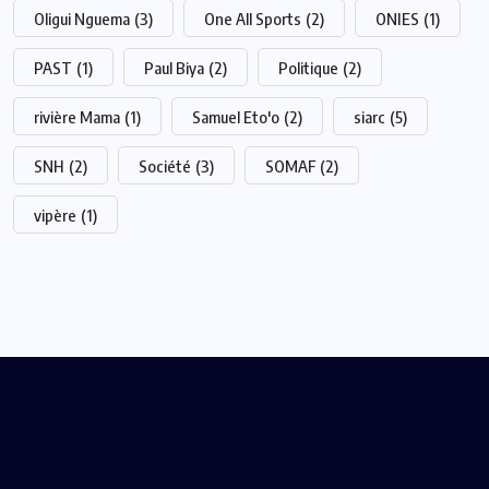
Oligui Nguema
(3)
One All Sports
(2)
ONIES
(1)
PAST
(1)
Paul Biya
(2)
Politique
(2)
rivière Mama
(1)
Samuel Eto'o
(2)
siarc
(5)
SNH
(2)
Société
(3)
SOMAF
(2)
vipère
(1)