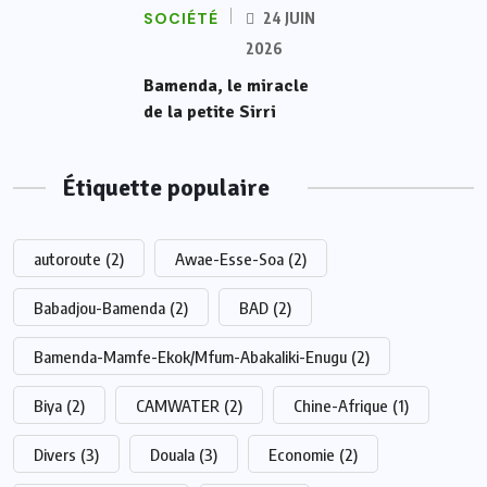
SOCIÉTÉ
24 JUIN
2026
Bamenda, le miracle
de la petite Sirri
Étiquette populaire
autoroute
(2)
Awae-Esse-Soa
(2)
Babadjou-Bamenda
(2)
BAD
(2)
Bamenda-Mamfe-Ekok/Mfum-Abakaliki-Enugu
(2)
Biya
(2)
CAMWATER
(2)
Chine-Afrique
(1)
Divers
(3)
Douala
(3)
Economie
(2)