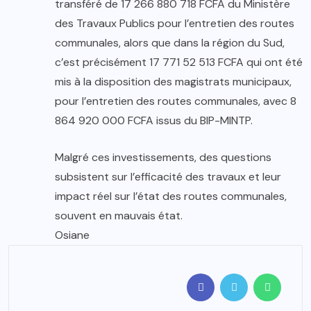
transféré de 17 266 880 718 FCFA du Ministère
des Travaux Publics pour l’entretien des routes
communales, alors que dans la région du Sud,
c’est précisément 17 771 52 513 FCFA qui ont été
mis à la disposition des magistrats municipaux,
pour l’entretien des routes communales, avec 8
864 920 000 FCFA issus du BIP-MINTP.
Malgré ces investissements, des questions
subsistent sur l’efficacité des travaux et leur
impact réel sur l’état des routes communales,
souvent en mauvais état.
Osiane