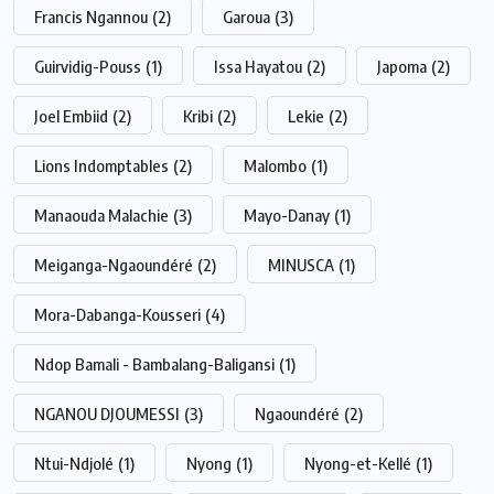
Francis Ngannou
(2)
Garoua
(3)
Guirvidig-Pouss
(1)
Issa Hayatou
(2)
Japoma
(2)
Joel Embiid
(2)
Kribi
(2)
Lekie
(2)
Lions Indomptables
(2)
Malombo
(1)
Manaouda Malachie
(3)
Mayo-Danay
(1)
Meiganga-Ngaoundéré
(2)
MINUSCA
(1)
Mora-Dabanga-Kousseri
(4)
Ndop Bamali - Bambalang-Baligansi
(1)
NGANOU DJOUMESSI
(3)
Ngaoundéré
(2)
Ntui-Ndjolé
(1)
Nyong
(1)
Nyong-et-Kellé
(1)