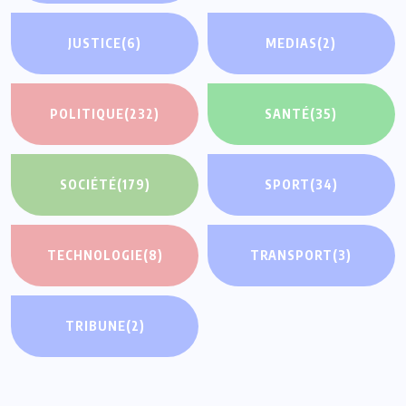
JUSTICE
(6)
MEDIAS
(2)
POLITIQUE
(232)
SANTÉ
(35)
SOCIÉTÉ
(179)
SPORT
(34)
TECHNOLOGIE
(8)
TRANSPORT
(3)
TRIBUNE
(2)