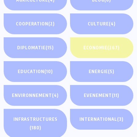
COOPERATION
(2)
CULTURE
(4)
DIPLOMATIE
(15)
ECONOMIE
(267)
EDUCATION
(10)
ENERGIE
(5)
ENVIRONNEMENT
(4)
EVENEMENT
(11)
INFRASTRUCTURES
INTERNATIONAL
(3)
(180)