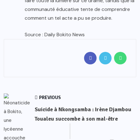
faire toute la lumière sur ce drame, tandis que la
communauté éducative tente de comprendre
comment un tel acte a pu se produire.
Source : Daily Bokito News
PREVIOUS
Suicide à Nkongsamba : Irène Djambou
Toualeu succombe à son mal-être