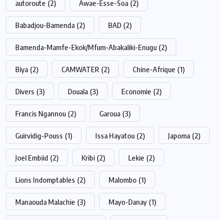
autoroute
(2)
Awae-Esse-Soa
(2)
Babadjou-Bamenda
(2)
BAD
(2)
Bamenda-Mamfe-Ekok/Mfum-Abakaliki-Enugu
(2)
Biya
(2)
CAMWATER
(2)
Chine-Afrique
(1)
Divers
(3)
Douala
(3)
Economie
(2)
Francis Ngannou
(2)
Garoua
(3)
Guirvidig-Pouss
(1)
Issa Hayatou
(2)
Japoma
(2)
Joel Embiid
(2)
Kribi
(2)
Lekie
(2)
Lions Indomptables
(2)
Malombo
(1)
Manaouda Malachie
(3)
Mayo-Danay
(1)