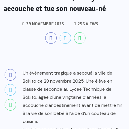
accouche et tue son nouveau-né
29 NOVEMBRE 2025
256 VIEWS
Un événement tragique a secoué la ville de
Bokito ce 28 novembre 2025. Une élève en
classe de seconde au Lycée Technique de
Bokito, âgée d’une vingtaine d’années, a
accouché clandestinement avant de mettre fin
à la vie de son bébé à l’aide d’un couteau de
cuisine.