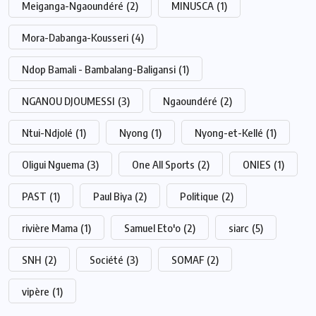
Meiganga-Ngaoundéré
(2)
MINUSCA
(1)
Mora-Dabanga-Kousseri
(4)
Ndop Bamali - Bambalang-Baligansi
(1)
NGANOU DJOUMESSI
(3)
Ngaoundéré
(2)
Ntui-Ndjolé
(1)
Nyong
(1)
Nyong-et-Kellé
(1)
Oligui Nguema
(3)
One All Sports
(2)
ONIES
(1)
PAST
(1)
Paul Biya
(2)
Politique
(2)
rivière Mama
(1)
Samuel Eto'o
(2)
siarc
(5)
SNH
(2)
Société
(3)
SOMAF
(2)
vipère
(1)