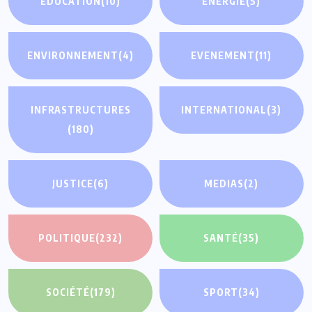
EDUCATION
(10)
ENERGIE
(5)
ENVIRONNEMENT
(4)
EVENEMENT
(11)
INFRASTRUCTURES
INTERNATIONAL
(3)
(180)
JUSTICE
(6)
MEDIAS
(2)
POLITIQUE
(232)
SANTÉ
(35)
SOCIÉTÉ
(179)
SPORT
(34)