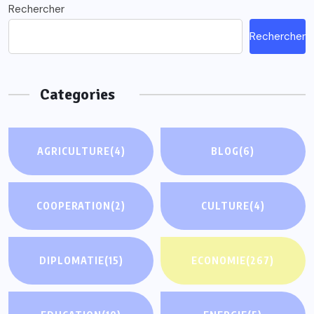
Rechercher
Rechercher
Categories
AGRICULTURE
(4)
BLOG
(6)
COOPERATION
(2)
CULTURE
(4)
DIPLOMATIE
(15)
ECONOMIE
(267)