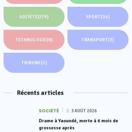
SOCIÉTÉ
(179)
SPORT
(34)
TECHNOLOGIE
(8)
TRANSPORT
(3)
TRIBUNE
(2)
Récents articles
SOCIÉTÉ
3 AOÛT 2026
Drame à Yaoundé, morte à 6 mois de
grossesse après