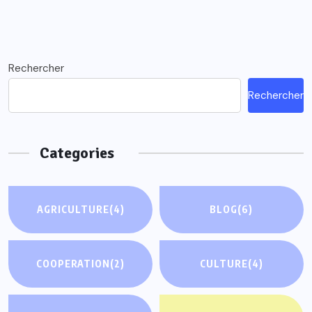
Rechercher
Rechercher
Categories
AGRICULTURE
(4)
BLOG
(6)
COOPERATION
(2)
CULTURE
(4)