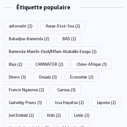
Étiquette populaire
autoroute
(2)
Awae-Esse-Soa
(2)
Babadjou-Bamenda
(2)
BAD
(2)
Bamenda-Mamfe-Ekok/Mfum-Abakaliki-Enugu
(2)
Biya
(2)
CAMWATER
(2)
Chine-Afrique
(1)
Divers
(3)
Douala
(3)
Economie
(2)
Francis Ngannou
(2)
Garoua
(3)
Guirvidig-Pouss
(1)
Issa Hayatou
(2)
Japoma
(2)
Joel Embiid
(2)
Kribi
(2)
Lekie
(2)