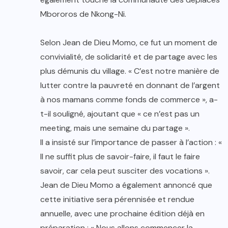
Mbororos de Nkong-Ni.
Selon Jean de Dieu Momo, ce fut un moment de
convivialité, de solidarité et de partage avec les
plus démunis du village. « C’est notre manière de
lutter contre la pauvreté en donnant de l’argent
à nos mamans comme fonds de commerce », a-
t-il souligné, ajoutant que « ce n’est pas un
meeting, mais une semaine du partage ».
Il a insisté sur l’importance de passer à l’action : «
Il ne suffit plus de savoir-faire, il faut le faire
savoir, car cela peut susciter des vocations ».
Jean de Dieu Momo a également annoncé que
cette initiative sera pérennisée et rendue
annuelle, avec une prochaine édition déjà en
préparation : « Nous allons commencer la