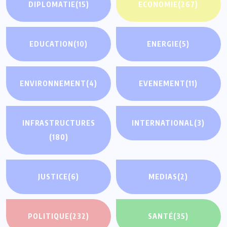
DIPLOMATIE
(15)
ECONOMIE
(267)
EDUCATION
(10)
ENERGIE
(5)
ENVIRONNEMENT
(4)
EVENEMENT
(11)
INFRASTRUCTURES
INTERNATIONAL
(3)
(180)
JUSTICE
(6)
MEDIAS
(2)
POLITIQUE
(232)
SANTÉ
(35)