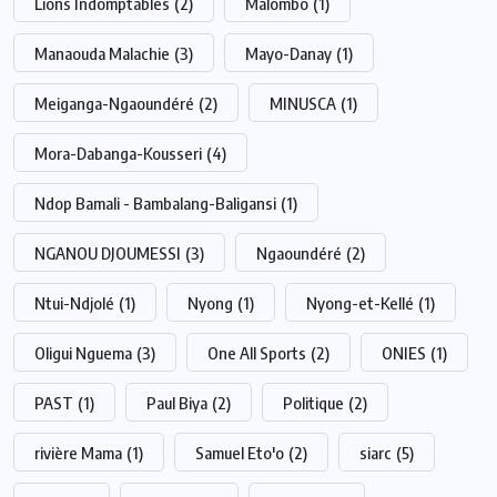
Lions Indomptables
(2)
Malombo
(1)
Manaouda Malachie
(3)
Mayo-Danay
(1)
Meiganga-Ngaoundéré
(2)
MINUSCA
(1)
Mora-Dabanga-Kousseri
(4)
Ndop Bamali - Bambalang-Baligansi
(1)
NGANOU DJOUMESSI
(3)
Ngaoundéré
(2)
Ntui-Ndjolé
(1)
Nyong
(1)
Nyong-et-Kellé
(1)
Oligui Nguema
(3)
One All Sports
(2)
ONIES
(1)
PAST
(1)
Paul Biya
(2)
Politique
(2)
rivière Mama
(1)
Samuel Eto'o
(2)
siarc
(5)