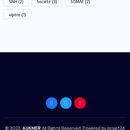
SNH
(2)
Société
(3)
SOMAF
(2)
vipère
(1)
© 2023,
AUKMER
All Rights Reserved. Powered by
projet24