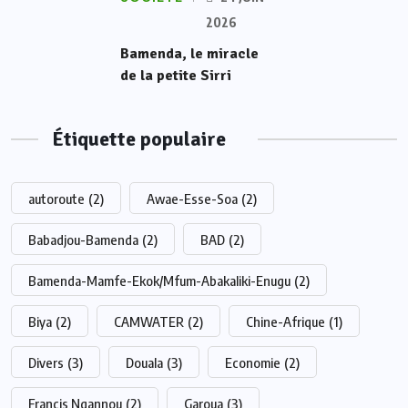
2026
Bamenda, le miracle
de la petite Sirri
Étiquette populaire
autoroute
(2)
Awae-Esse-Soa
(2)
Babadjou-Bamenda
(2)
BAD
(2)
Bamenda-Mamfe-Ekok/Mfum-Abakaliki-Enugu
(2)
Biya
(2)
CAMWATER
(2)
Chine-Afrique
(1)
Divers
(3)
Douala
(3)
Economie
(2)
Francis Ngannou
(2)
Garoua
(3)