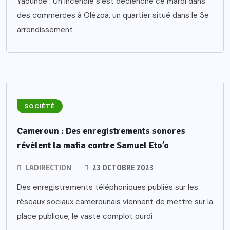
Yaoundé : Un incendie s’est déclenché ce mardi dans
des commerces à Olézoa, un quartier situé dans le 3e
arrondissement
SOCIÉTÉ
Cameroun : Des enregistrements sonores
révèlent la mafia contre Samuel Eto’o
LADIRECTION
23 OCTOBRE 2023
Des enregistrements téléphoniques publiés sur les
réseaux sociaux camerounais viennent de mettre sur la
place publique, le vaste complot ourdi