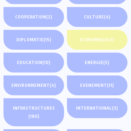
COOPERATION
(2)
CULTURE
(4)
DIPLOMATIE
(15)
ECONOMIE
(267)
EDUCATION
(10)
ENERGIE
(5)
ENVIRONNEMENT
(4)
EVENEMENT
(11)
INFRASTRUCTURES
INTERNATIONAL
(3)
(180)