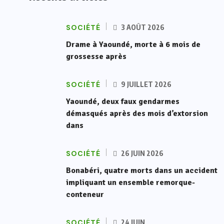
SOCIÉTÉ
3 AOÛT 2026
Drame à Yaoundé, morte à 6 mois de
grossesse après
SOCIÉTÉ
9 JUILLET 2026
Yaoundé, deux faux gendarmes
démasqués après des mois d’extorsion
dans
SOCIÉTÉ
26 JUIN 2026
Bonabéri, quatre morts dans un accident
impliquant un ensemble remorque-
conteneur
SOCIÉTÉ
24 JUIN