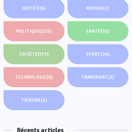
JUSTICE
(6)
MEDIAS
(2)
POLITIQUE
(232)
SANTÉ
(35)
SOCIÉTÉ
(179)
SPORT
(34)
TECHNOLOGIE
(8)
TRANSPORT
(3)
TRIBUNE
(2)
Récents articles