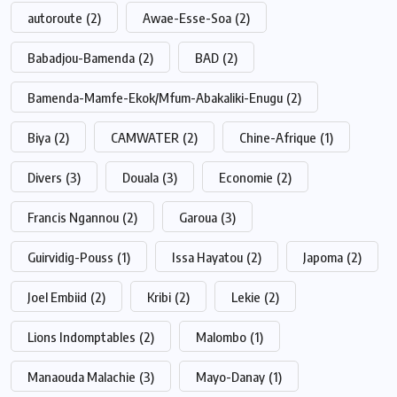
autoroute
(2)
Awae-Esse-Soa
(2)
Babadjou-Bamenda
(2)
BAD
(2)
Bamenda-Mamfe-Ekok/Mfum-Abakaliki-Enugu
(2)
Biya
(2)
CAMWATER
(2)
Chine-Afrique
(1)
Divers
(3)
Douala
(3)
Economie
(2)
Francis Ngannou
(2)
Garoua
(3)
Guirvidig-Pouss
(1)
Issa Hayatou
(2)
Japoma
(2)
Joel Embiid
(2)
Kribi
(2)
Lekie
(2)
Lions Indomptables
(2)
Malombo
(1)
Manaouda Malachie
(3)
Mayo-Danay
(1)