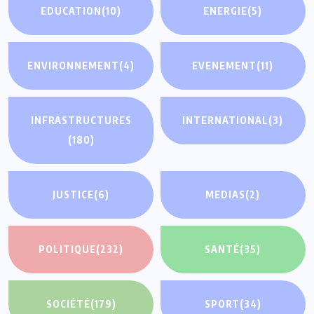
EDUCATION
(10)
ENERGIE
(5)
ENVIRONNEMENT
(4)
EVENEMENT
(11)
INFRASTRUCTURES
INTERNATIONAL
(3)
(180)
JUSTICE
(6)
MEDIAS
(2)
POLITIQUE
(232)
SANTÉ
(35)
SOCIÉTÉ
(179)
SPORT
(34)