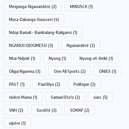
Meiganga-Ngaoundéré
(2)
MINUSCA
(1)
Mora-Dabanga-Kousseri
(4)
Ndop Bamali - Bambalang-Baligansi
(1)
NGANOU DJOUMESSI
(3)
Ngaoundéré
(2)
Ntui-Ndjolé
(1)
Nyong
(1)
Nyong-et-Kellé
(1)
Oligui Nguema
(3)
One All Sports
(2)
ONIES
(1)
PAST
(1)
Paul Biya
(2)
Politique
(2)
rivière Mama
(1)
Samuel Eto'o
(2)
siarc
(5)
SNH
(2)
Société
(3)
SOMAF
(2)
vipère
(1)