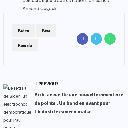
démocratique d’autres nations africaines.
Armand Ougock
Biden
Biya
Kamala
PREVIOUS
Kribi accueille une nouvelle cimenterie
de pointe : Un bond en avant pour
l’industrie camerounaise