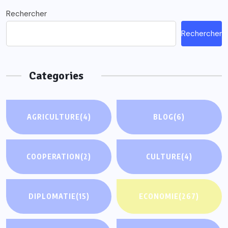
Rechercher
Rechercher
Categories
AGRICULTURE
(4)
BLOG
(6)
COOPERATION
(2)
CULTURE
(4)
DIPLOMATIE
(15)
ECONOMIE
(267)