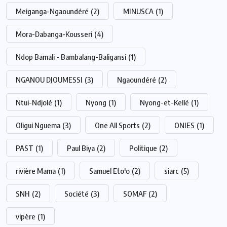
Meiganga-Ngaoundéré
(2)
MINUSCA
(1)
Mora-Dabanga-Kousseri
(4)
Ndop Bamali - Bambalang-Baligansi
(1)
NGANOU DJOUMESSI
(3)
Ngaoundéré
(2)
Ntui-Ndjolé
(1)
Nyong
(1)
Nyong-et-Kellé
(1)
Oligui Nguema
(3)
One All Sports
(2)
ONIES
(1)
PAST
(1)
Paul Biya
(2)
Politique
(2)
rivière Mama
(1)
Samuel Eto'o
(2)
siarc
(5)
SNH
(2)
Société
(3)
SOMAF
(2)
vipère
(1)