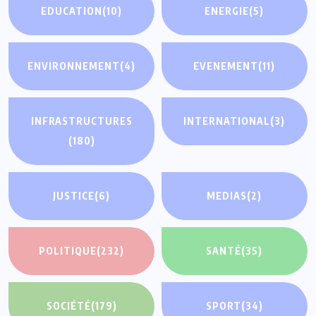
EDUCATION
(10)
ENERGIE
(5)
ENVIRONNEMENT
(4)
EVENEMENT
(11)
INFRASTRUCTURES
INTERNATIONAL
(3)
(180)
JUSTICE
(6)
MEDIAS
(2)
POLITIQUE
(232)
SANTÉ
(35)
SOCIÉTÉ
(179)
SPORT
(34)