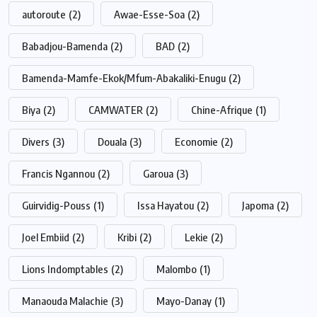
autoroute
(2)
Awae-Esse-Soa
(2)
Babadjou-Bamenda
(2)
BAD
(2)
Bamenda-Mamfe-Ekok/Mfum-Abakaliki-Enugu
(2)
Biya
(2)
CAMWATER
(2)
Chine-Afrique
(1)
Divers
(3)
Douala
(3)
Economie
(2)
Francis Ngannou
(2)
Garoua
(3)
Guirvidig-Pouss
(1)
Issa Hayatou
(2)
Japoma
(2)
Joel Embiid
(2)
Kribi
(2)
Lekie
(2)
Lions Indomptables
(2)
Malombo
(1)
Manaouda Malachie
(3)
Mayo-Danay
(1)