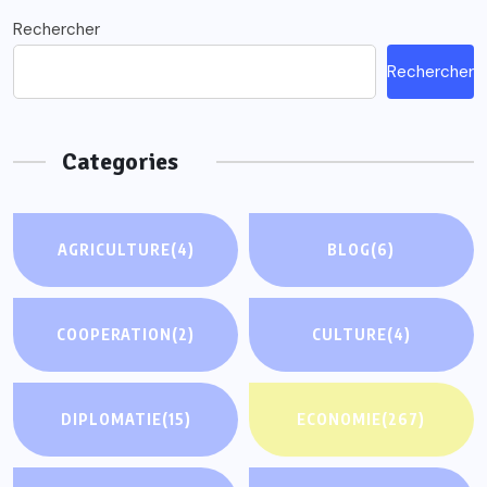
Rechercher
Rechercher
Categories
AGRICULTURE
(4)
BLOG
(6)
COOPERATION
(2)
CULTURE
(4)
DIPLOMATIE
(15)
ECONOMIE
(267)