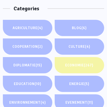
Categories
AGRICULTURE
(4)
BLOG
(6)
COOPERATION
(2)
CULTURE
(4)
DIPLOMATIE
(15)
ECONOMIE
(267)
EDUCATION
(10)
ENERGIE
(5)
ENVIRONNEMENT
(4)
EVENEMENT
(11)