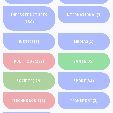
INFRASTRUCTURES
INTERNATIONAL
(3)
(180)
JUSTICE
(6)
MEDIAS
(2)
POLITIQUE
(232)
SANTÉ
(35)
SOCIÉTÉ
(179)
SPORT
(34)
TECHNOLOGIE
(8)
TRANSPORT
(3)