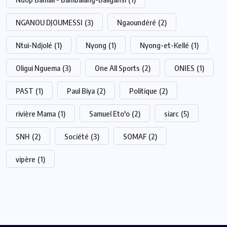
NGANOU DJOUMESSI
(3)
Ngaoundéré
(2)
Ntui-Ndjolé
(1)
Nyong
(1)
Nyong-et-Kellé
(1)
Oligui Nguema
(3)
One All Sports
(2)
ONIES
(1)
PAST
(1)
Paul Biya
(2)
Politique
(2)
rivière Mama
(1)
Samuel Eto'o
(2)
siarc
(5)
SNH
(2)
Société
(3)
SOMAF
(2)
vipère
(1)