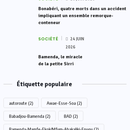
Bonabéri, quatre morts dans un accident
impliquant un ensemble remorque-
conteneur
SOCIÉTÉ
24 JUIN
2026
Bamenda, le miracle
de la petite Sirri
Étiquette populaire
autoroute
(2)
Awae-Esse-Soa
(2)
Babadjou-Bamenda
(2)
BAD
(2)
Bamenda-Mamfe-Ekok/Mfum-Abakaliki-Enugu
(2)