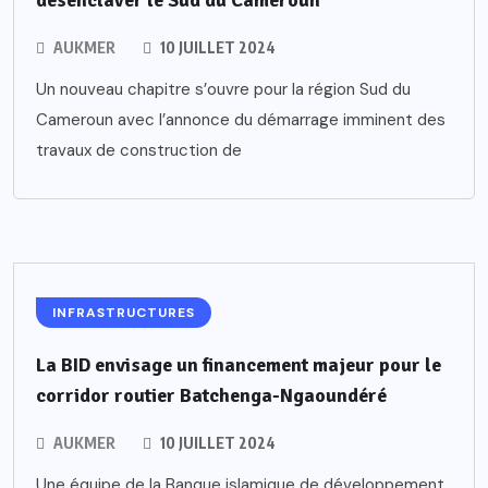
désenclaver le Sud du Cameroun
AUKMER
10 JUILLET 2024
Un nouveau chapitre s’ouvre pour la région Sud du
Cameroun avec l’annonce du démarrage imminent des
travaux de construction de
INFRASTRUCTURES
La BID envisage un financement majeur pour le
corridor routier Batchenga-Ngaoundéré
AUKMER
10 JUILLET 2024
Une équipe de la Banque islamique de développement