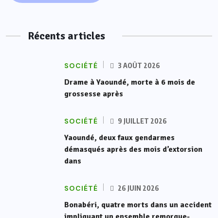
Récents articles
SOCIÉTÉ
3 AOÛT 2026
Drame à Yaoundé, morte à 6 mois de
grossesse après
SOCIÉTÉ
9 JUILLET 2026
Yaoundé, deux faux gendarmes
démasqués après des mois d’extorsion
dans
SOCIÉTÉ
26 JUIN 2026
Bonabéri, quatre morts dans un accident
impliquant un ensemble remorque-