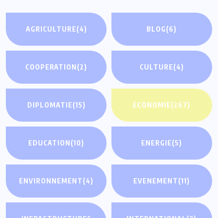
AGRICULTURE
(4)
BLOG
(6)
COOPERATION
(2)
CULTURE
(4)
DIPLOMATIE
(15)
ECONOMIE
(267)
EDUCATION
(10)
ENERGIE
(5)
ENVIRONNEMENT
(4)
EVENEMENT
(11)