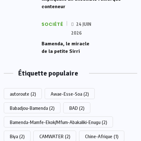
conteneur
SOCIÉTÉ
24 JUIN
2026
Bamenda, le miracle
de la petite Sirri
Étiquette populaire
autoroute
(2)
Awae-Esse-Soa
(2)
Babadjou-Bamenda
(2)
BAD
(2)
Bamenda-Mamfe-Ekok/Mfum-Abakaliki-Enugu
(2)
Biya
(2)
CAMWATER
(2)
Chine-Afrique
(1)