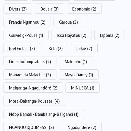
Divers
(3)
Douala
(3)
Economie
(2)
Francis Ngannou
(2)
Garoua
(3)
Guirvidig-Pouss
(1)
Issa Hayatou
(2)
Japoma
(2)
Joel Embiid
(2)
Kribi
(2)
Lekie
(2)
Lions Indomptables
(2)
Malombo
(1)
Manaouda Malachie
(3)
Mayo-Danay
(1)
Meiganga-Ngaoundéré
(2)
MINUSCA
(1)
Mora-Dabanga-Kousseri
(4)
Ndop Bamali - Bambalang-Baligansi
(1)
NGANOU DJOUMESSI
(3)
Ngaoundéré
(2)