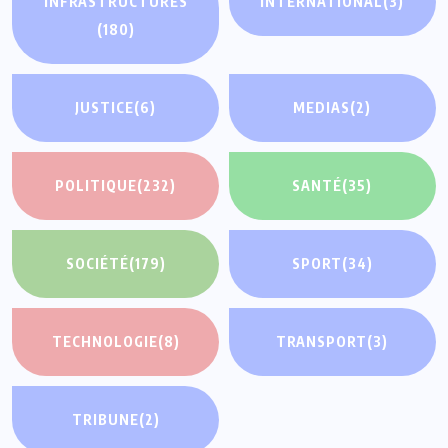
INFRASTRUCTURES
INTERNATIONAL
(3)
(180)
JUSTICE
(6)
MEDIAS
(2)
POLITIQUE
(232)
SANTÉ
(35)
SOCIÉTÉ
(179)
SPORT
(34)
TECHNOLOGIE
(8)
TRANSPORT
(3)
TRIBUNE
(2)