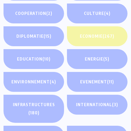
COOPERATION
(2)
CULTURE
(4)
DIPLOMATIE
(15)
ECONOMIE
(267)
EDUCATION
(10)
ENERGIE
(5)
ENVIRONNEMENT
(4)
EVENEMENT
(11)
INFRASTRUCTURES
INTERNATIONAL
(3)
(180)