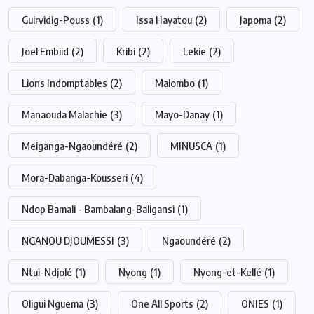
Guirvidig-Pouss
(1)
Issa Hayatou
(2)
Japoma
(2)
Joel Embiid
(2)
Kribi
(2)
Lekie
(2)
Lions Indomptables
(2)
Malombo
(1)
Manaouda Malachie
(3)
Mayo-Danay
(1)
Meiganga-Ngaoundéré
(2)
MINUSCA
(1)
Mora-Dabanga-Kousseri
(4)
Ndop Bamali - Bambalang-Baligansi
(1)
NGANOU DJOUMESSI
(3)
Ngaoundéré
(2)
Ntui-Ndjolé
(1)
Nyong
(1)
Nyong-et-Kellé
(1)
Oligui Nguema
(3)
One All Sports
(2)
ONIES
(1)