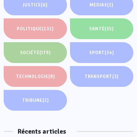
JUSTICE
(6)
MEDIAS
(2)
POLITIQUE
(232)
SANTÉ
(35)
SOCIÉTÉ
(179)
SPORT
(34)
TECHNOLOGIE
(8)
TRANSPORT
(3)
TRIBUNE
(2)
Récents articles