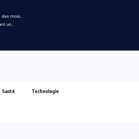
des mois...
t un...
Santé
Technologie