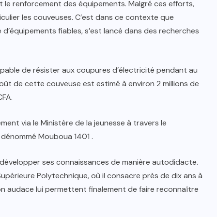
 et le renforcement des équipements. Malgré ces efforts,
iculier les couveuses. C’est dans ce contexte que
 d’équipements fiables, s’est lancé dans des recherches
apable de résister aux coupures d’électricité pendant au
 coût de cette couveuse est estimé à environ 2 millions de
CFA.
nt via le Ministère de la jeunesse à travers le
ive dénommé Mouboua 1401 .
 à développer ses connaissances de manière autodidacte.
Supérieure Polytechnique, où il consacre près de dix ans à
on audace lui permettent finalement de faire reconnaître