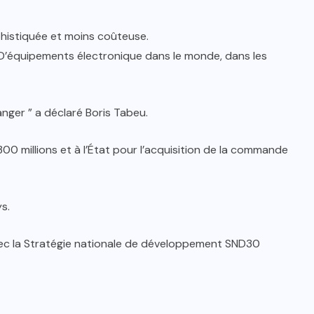
histiquée et moins coûteuse.
on D’équipements électronique dans le monde, dans les
anger ” a déclaré Boris Tabeu.
00 millions et à l’État pour l’acquisition de la commande
s.
c la Stratégie nationale de développement SND30