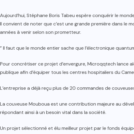
Aujourd’hui, Stéphane Boris Tabeu espère conquérir le monde
Il convient de noter que c’est une grande première dans le mo
années à venir selon son prometteur.
” Il faut que le monde entier sache que l’électronique quantum
Pour concrétiser ce projet d’envergure, Microqqtech lance alo
publique afin d’équiper tous les centres hospitaliers du Cam
L’entreprise a déjà reçu plus de 20 commandes de couveuses 
La couveuse Mouboua est une contribution majeure au déve
répondant ainsi à un besoin vital dans la société.
Un projet sélectionné et élu meilleur projet par le fonds équi