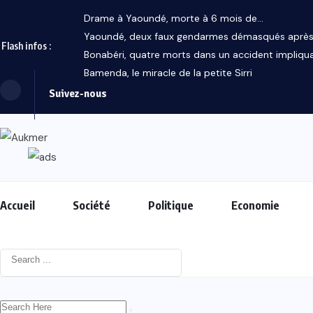
Drame à Yaoundé, morte à 6 mois de...
Yaoundé, deux faux gendarmes démasqués après 
Flash infos :
Bonabéri, quatre morts dans un accident impliquan
Bamenda, le miracle de la petite Sirri
Suivez-nous
Accueil
Société
Politique
Economie