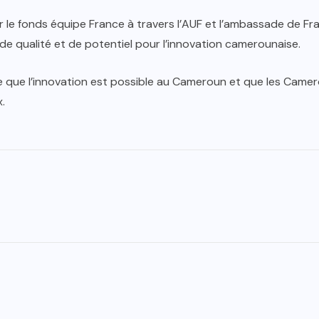
r le fonds équipe France à travers l’AUF et l’ambassade de Fr
e qualité et de potentiel pour l’innovation camerounaise.
e l’innovation est possible au Cameroun et que les Camerou
.