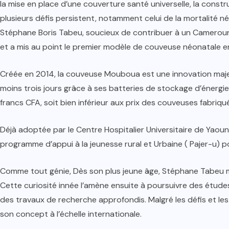
la mise en place d’une couverture santé universelle, la const
plusieurs défis persistent, notamment celui de la mortalité n
Stéphane Boris Tabeu, soucieux de contribuer à un Cameroun 
et a mis au point le premier modèle de couveuse néonatale
Créée en 2014, la couveuse Mouboua est une innovation majeur
moins trois jours grâce à ses batteries de stockage d’énergie e
francs CFA, soit bien inférieur aux prix des couveuses fabriqué
Déjà adoptée par le Centre Hospitalier Universitaire de Yaou
programme d’appui à la jeunesse rural et Urbaine ( Pajer-u
Comme tout génie, Dès son plus jeune âge, Stéphane Tabeu ma
Cette curiosité innée l’amène ensuite à poursuivre des études
des travaux de recherche approfondis. Malgré les défis et le
son concept à l’échelle internationale.