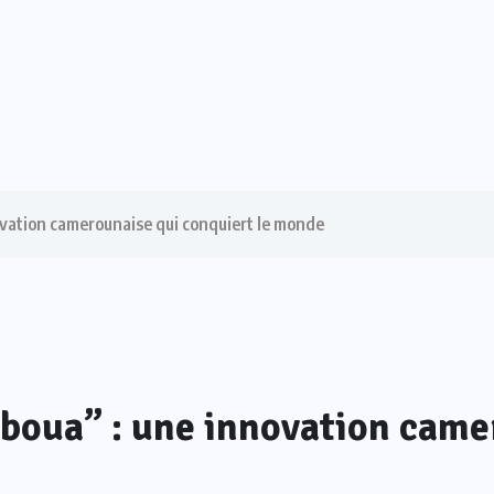
vation camerounaise qui conquiert le monde
oua” : une innovation camer