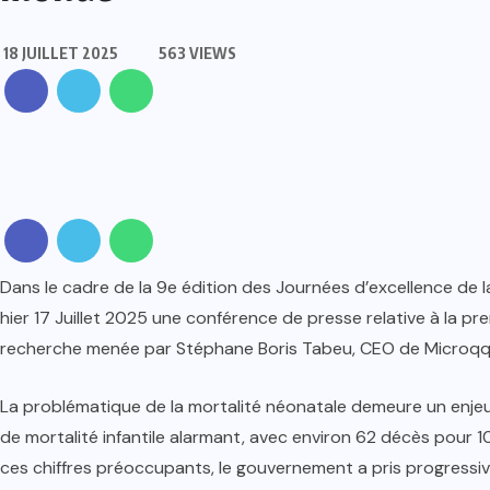
18 JUILLET 2025
563 VIEWS
Dans le cadre de la 9e édition des Journées d’excellence de la
hier 17 Juillet 2025 une conférence de presse relative à la
recherche menée par Stéphane Boris Tabeu, CEO de Microqqte
La problématique de la mortalité néonatale demeure un enjeu 
de mortalité infantile alarmant, avec environ 62 décès pour 
ces chiffres préoccupants, le gouvernement a pris progressi