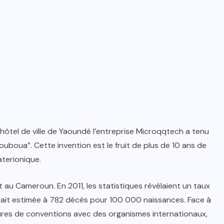
l’hôtel de ville de Yaoundé l’entreprise Microqqtech a tenu
boua”. Cette invention est le fruit de plus de 10 ans de
terionique.
 au Cameroun. En 2011, les statistiques révélaient un taux
était estimée à 782 décès pour 100 000 naissances. Face à
ures de conventions avec des organismes internationaux,