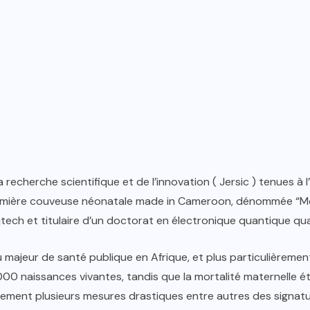
 recherche scientifique et de l’innovation ( Jersic ) tenues à 
 première couveuse néonatale made in Cameroon, dénommée “Mou
ch et titulaire d’un doctorat en électronique quantique qua
majeur de santé publique en Afrique, et plus particulièrement
1000 naissances vivantes, tandis que la mortalité maternelle 
vement plusieurs mesures drastiques entre autres des signat