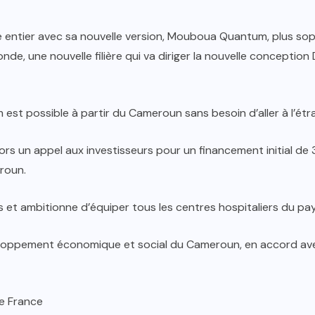
 entier avec sa nouvelle version, Mouboua Quantum, plus sop
nde, une nouvelle filière qui va diriger la nouvelle concepti
 est possible à partir du Cameroun sans besoin d’aller à l’étr
rs un appel aux investisseurs pour un financement initial de 3
eroun.
et ambitionne d’équiper tous les centres hospitaliers du pay
loppement économique et social du Cameroun, en accord ave
pe France