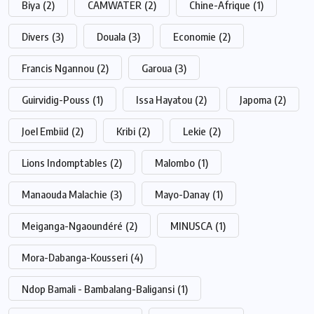
Biya
(2)
CAMWATER
(2)
Chine-Afrique
(1)
Divers
(3)
Douala
(3)
Economie
(2)
Francis Ngannou
(2)
Garoua
(3)
Guirvidig-Pouss
(1)
Issa Hayatou
(2)
Japoma
(2)
Joel Embiid
(2)
Kribi
(2)
Lekie
(2)
Lions Indomptables
(2)
Malombo
(1)
Manaouda Malachie
(3)
Mayo-Danay
(1)
Meiganga-Ngaoundéré
(2)
MINUSCA
(1)
Mora-Dabanga-Kousseri
(4)
Ndop Bamali - Bambalang-Baligansi
(1)