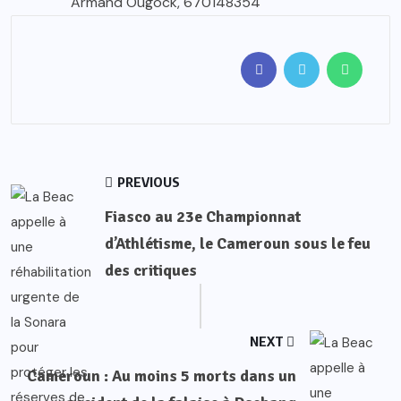
Armand Ougock, 670148354
PREVIOUS
Fiasco au 23e Championnat
d’Athlétisme, le Cameroun sous le feu
des critiques
NEXT
Cameroun : Au moins 5 morts dans un