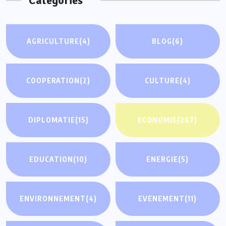
Categories
AGRICULTURE
(4)
BLOG
(6)
COOPERATION
(2)
CULTURE
(4)
DIPLOMATIE
(15)
ECONOMIE
(267)
EDUCATION
(10)
ENERGIE
(5)
ENVIRONNEMENT
(4)
EVENEMENT
(11)