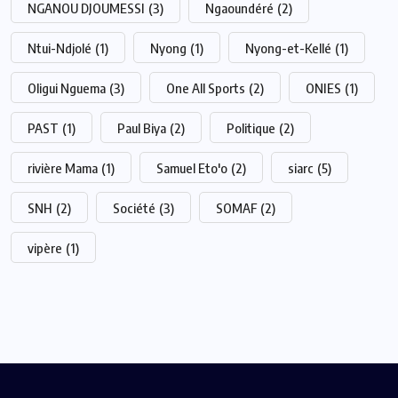
NGANOU DJOUMESSI
(3)
Ngaoundéré
(2)
Ntui-Ndjolé
(1)
Nyong
(1)
Nyong-et-Kellé
(1)
Oligui Nguema
(3)
One All Sports
(2)
ONIES
(1)
PAST
(1)
Paul Biya
(2)
Politique
(2)
rivière Mama
(1)
Samuel Eto'o
(2)
siarc
(5)
SNH
(2)
Société
(3)
SOMAF
(2)
vipère
(1)