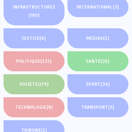
INFRASTRUCTURES
INTERNATIONAL
(3)
(180)
JUSTICE
(6)
MEDIAS
(2)
POLITIQUE
(232)
SANTÉ
(35)
SOCIÉTÉ
(179)
SPORT
(34)
TECHNOLOGIE
(8)
TRANSPORT
(3)
TRIBUNE
(2)