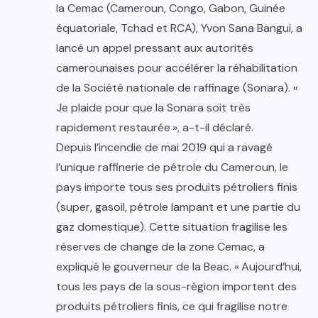
la Cemac (Cameroun, Congo, Gabon, Guinée
équatoriale, Tchad et RCA), Yvon Sana Bangui, a
lancé un appel pressant aux autorités
camerounaises pour accélérer la réhabilitation
de la Société nationale de raffinage (Sonara). «
Je plaide pour que la Sonara soit très
rapidement restaurée », a-t-il déclaré.
Depuis l’incendie de mai 2019 qui a ravagé
l’unique raffinerie de pétrole du Cameroun, le
pays importe tous ses produits pétroliers finis
(super, gasoil, pétrole lampant et une partie du
gaz domestique). Cette situation fragilise les
réserves de change de la zone Cemac, a
expliqué le gouverneur de la Beac. « Aujourd’hui,
tous les pays de la sous-région importent des
produits pétroliers finis, ce qui fragilise notre