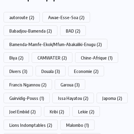
autoroute
(2)
Awae-Esse-Soa
(2)
Babadjou-Bamenda
(2)
BAD
(2)
Bamenda-Mamfe-Ekok/Mfum-Abakaliki-Enugu
(2)
Biya
(2)
CAMWATER
(2)
Chine-Afrique
(1)
Divers
(3)
Douala
(3)
Economie
(2)
Francis Ngannou
(2)
Garoua
(3)
Guirvidig-Pouss
(1)
Issa Hayatou
(2)
Japoma
(2)
Joel Embiid
(2)
Kribi
(2)
Lekie
(2)
Lions Indomptables
(2)
Malombo
(1)