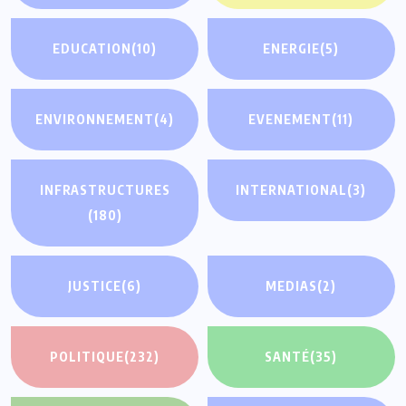
EDUCATION
(10)
ENERGIE
(5)
ENVIRONNEMENT
(4)
EVENEMENT
(11)
INFRASTRUCTURES
INTERNATIONAL
(3)
(180)
JUSTICE
(6)
MEDIAS
(2)
POLITIQUE
(232)
SANTÉ
(35)