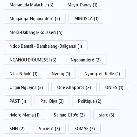
Manaouda Malachie
(3)
Mayo-Danay
(1)
Meiganga-Ngaoundéré
(2)
MINUSCA
(1)
Mora-Dabanga-Kousseri
(4)
Ndop Bamali - Bambalang-Baligansi
(1)
NGANOU DJOUMESSI
(3)
Ngaoundéré
(2)
Ntui-Ndjolé
(1)
Nyong
(1)
Nyong-et-Kellé
(1)
Oligui Nguema
(3)
One All Sports
(2)
ONIES
(1)
PAST
(1)
Paul Biya
(2)
Politique
(2)
rivière Mama
(1)
Samuel Eto'o
(2)
siarc
(5)
SNH
(2)
Société
(3)
SOMAF
(2)