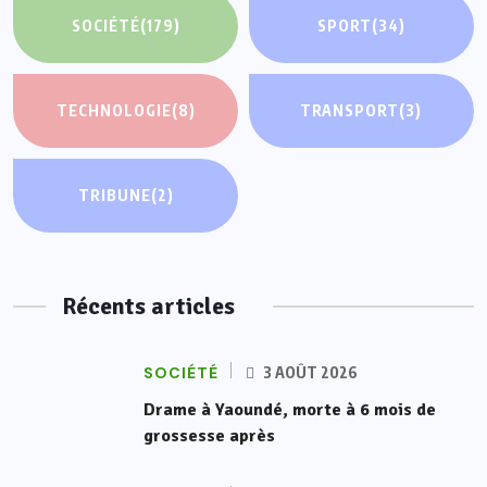
SOCIÉTÉ
(179)
SPORT
(34)
TECHNOLOGIE
(8)
TRANSPORT
(3)
TRIBUNE
(2)
Récents articles
SOCIÉTÉ
3 AOÛT 2026
Drame à Yaoundé, morte à 6 mois de
grossesse après