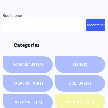
Rechercher
Rechercher
Categories
AGRICULTURE
(4)
BLOG
(6)
COOPERATION
(2)
CULTURE
(4)
DIPLOMATIE
(15)
ECONOMIE
(267)