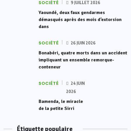
SOCIÉTÉ
9 JUILLET 2026
Yaoundé, deux faux gendarmes
démasqués après des mois d’extorsion
dans
SOCIÉTÉ
26 JUIN 2026
Bonabéri, quatre morts dans un accident
impliquant un ensemble remorque-
conteneur
SOCIÉTÉ
24 JUIN
2026
Bamenda, le miracle
de la petite Sirri
Étiquette populaire