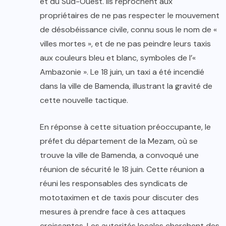
et du Sud-Ouest. Ils reprochent aux
propriétaires de ne pas respecter le mouvement
de désobéissance civile, connu sous le nom de «
villes mortes », et de ne pas peindre leurs taxis
aux couleurs bleu et blanc, symboles de l’«
Ambazonie ». Le 18 juin, un taxi a été incendié
dans la ville de Bamenda, illustrant la gravité de
cette nouvelle tactique.
En réponse à cette situation préoccupante, le
préfet du département de la Mezam, où se
trouve la ville de Bamenda, a convoqué une
réunion de sécurité le 18 juin. Cette réunion a
réuni les responsables des syndicats de
mototaximen et de taxis pour discuter des
mesures à prendre face à ces attaques
croissantes. Les autorités locales cherchent des