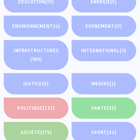
EDUCATION
(10)
ENERGIE
(5)
ENVIRONNEMENT
(4)
EVENEMENT
(11)
INFRASTRUCTURES
INTERNATIONAL
(3)
(180)
JUSTICE
(6)
MEDIAS
(2)
POLITIQUE
(232)
SANTÉ
(35)
SOCIÉTÉ
(179)
SPORT
(34)