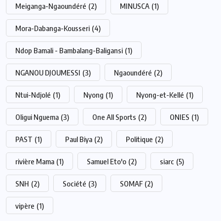
Meiganga-Ngaoundéré
(2)
MINUSCA
(1)
Mora-Dabanga-Kousseri
(4)
Ndop Bamali - Bambalang-Baligansi
(1)
NGANOU DJOUMESSI
(3)
Ngaoundéré
(2)
Ntui-Ndjolé
(1)
Nyong
(1)
Nyong-et-Kellé
(1)
Oligui Nguema
(3)
One All Sports
(2)
ONIES
(1)
PAST
(1)
Paul Biya
(2)
Politique
(2)
rivière Mama
(1)
Samuel Eto'o
(2)
siarc
(5)
SNH
(2)
Société
(3)
SOMAF
(2)
vipère
(1)