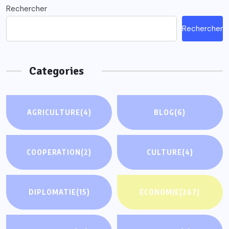
Rechercher
Rechercher
Categories
AGRICULTURE
(4)
BLOG
(6)
COOPERATION
(2)
CULTURE
(4)
DIPLOMATIE
(15)
ECONOMIE
(267)