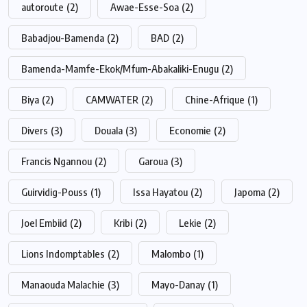
autoroute
(2)
Awae-Esse-Soa
(2)
Babadjou-Bamenda
(2)
BAD
(2)
Bamenda-Mamfe-Ekok/Mfum-Abakaliki-Enugu
(2)
Biya
(2)
CAMWATER
(2)
Chine-Afrique
(1)
Divers
(3)
Douala
(3)
Economie
(2)
Francis Ngannou
(2)
Garoua
(3)
Guirvidig-Pouss
(1)
Issa Hayatou
(2)
Japoma
(2)
Joel Embiid
(2)
Kribi
(2)
Lekie
(2)
Lions Indomptables
(2)
Malombo
(1)
Manaouda Malachie
(3)
Mayo-Danay
(1)