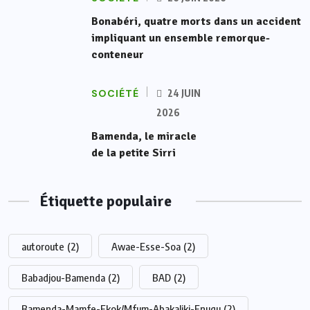
Bonabéri, quatre morts dans un accident
impliquant un ensemble remorque-
conteneur
SOCIÉTÉ
24 JUIN
2026
Bamenda, le miracle
de la petite Sirri
Étiquette populaire
autoroute
(2)
Awae-Esse-Soa
(2)
Babadjou-Bamenda
(2)
BAD
(2)
Bamenda-Mamfe-Ekok/Mfum-Abakaliki-Enugu
(2)