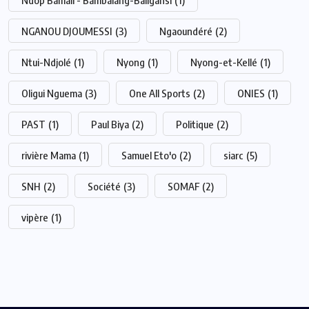
Ndop Bamali - Bambalang-Baligansi
(1)
NGANOU DJOUMESSI
(3)
Ngaoundéré
(2)
Ntui-Ndjolé
(1)
Nyong
(1)
Nyong-et-Kellé
(1)
Oligui Nguema
(3)
One All Sports
(2)
ONIES
(1)
PAST
(1)
Paul Biya
(2)
Politique
(2)
rivière Mama
(1)
Samuel Eto'o
(2)
siarc
(5)
SNH
(2)
Société
(3)
SOMAF
(2)
vipère
(1)