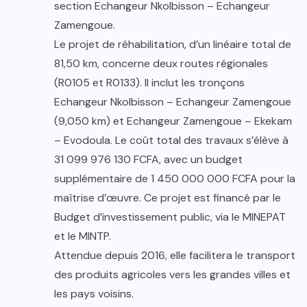
section Echangeur Nkolbisson – Echangeur
Zamengoue.
Le projet de réhabilitation, d’un linéaire total de
81,50 km, concerne deux routes régionales
(R0105 et R0133). Il inclut les tronçons
Echangeur Nkolbisson – Echangeur Zamengoue
(9,050 km) et Echangeur Zamengoue – Ekekam
– Evodoula. Le coût total des travaux s’élève à
31 099 976 130 FCFA, avec un budget
supplémentaire de 1 450 000 000 FCFA pour la
maîtrise d’œuvre. Ce projet est financé par le
Budget d’investissement public, via le MINEPAT
et le MINTP.
Attendue depuis 2016, elle facilitera le transport
des produits agricoles vers les grandes villes et
les pays voisins.