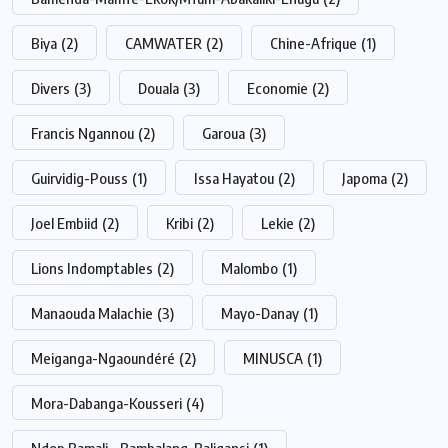
Biya
(2)
CAMWATER
(2)
Chine-Afrique
(1)
Divers
(3)
Douala
(3)
Economie
(2)
Francis Ngannou
(2)
Garoua
(3)
Guirvidig-Pouss
(1)
Issa Hayatou
(2)
Japoma
(2)
Joel Embiid
(2)
Kribi
(2)
Lekie
(2)
Lions Indomptables
(2)
Malombo
(1)
Manaouda Malachie
(3)
Mayo-Danay
(1)
Meiganga-Ngaoundéré
(2)
MINUSCA
(1)
Mora-Dabanga-Kousseri
(4)