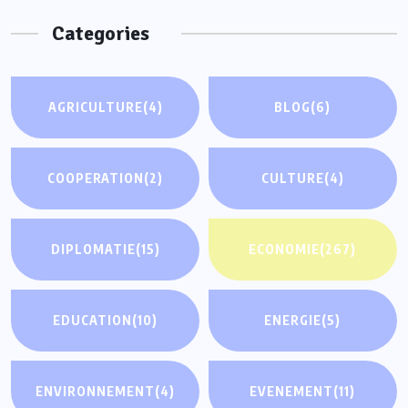
Categories
AGRICULTURE
(4)
BLOG
(6)
COOPERATION
(2)
CULTURE
(4)
DIPLOMATIE
(15)
ECONOMIE
(267)
EDUCATION
(10)
ENERGIE
(5)
ENVIRONNEMENT
(4)
EVENEMENT
(11)