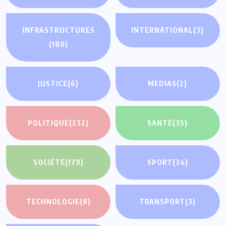
INFRASTRUCTURES
INTERNATIONAL
(3)
(180)
JUSTICE
(6)
MEDIAS
(2)
POLITIQUE
(232)
SANTÉ
(35)
SOCIÉTÉ
(179)
SPORT
(34)
TECHNOLOGIE
(8)
TRANSPORT
(3)