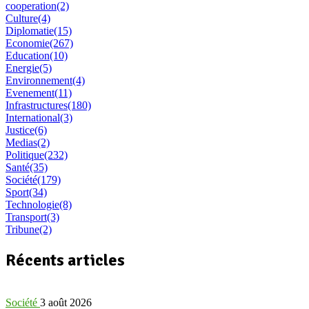
cooperation
(2)
Culture
(4)
Diplomatie
(15)
Economie
(267)
Education
(10)
Energie
(5)
Environnement
(4)
Evenement
(11)
Infrastructures
(180)
International
(3)
Justice
(6)
Medias
(2)
Politique
(232)
Santé
(35)
Société
(179)
Sport
(34)
Technologie
(8)
Transport
(3)
Tribune
(2)
Récents articles
Société
3 août 2026