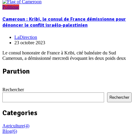
Politique
Cameroun : Kribi, le consul de France démissionne pour
dénoncer le conflit israélo-palestinien
LaDirection
23 octobre 2023
Le consul honoraire de France à Kribi, cité balnéaire du Sud
Cameroun, a démissionné mercredi évoquant les deux poids deux
Parution
Rechercher
Rechercher
Categories
Agriculture
(4)
Blog
(6)