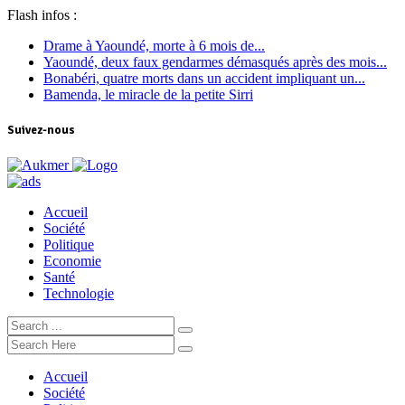
Flash infos :
Drame à Yaoundé, morte à 6 mois de...
Yaoundé, deux faux gendarmes démasqués après des mois...
Bonabéri, quatre morts dans un accident impliquant un...
Bamenda, le miracle de la petite Sirri
Suivez-nous
Accueil
Société
Politique
Economie
Santé
Technologie
Accueil
Société