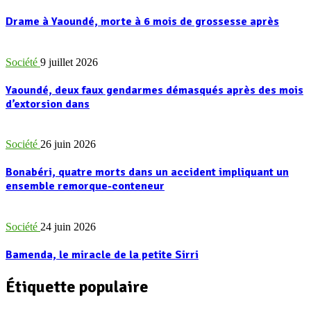
Drame à Yaoundé, morte à 6 mois de grossesse après
Société
9 juillet 2026
Yaoundé, deux faux gendarmes démasqués après des mois
d’extorsion dans
Société
26 juin 2026
Bonabéri, quatre morts dans un accident impliquant un
ensemble remorque-conteneur
Société
24 juin 2026
Bamenda, le miracle de la petite Sirri
Étiquette populaire