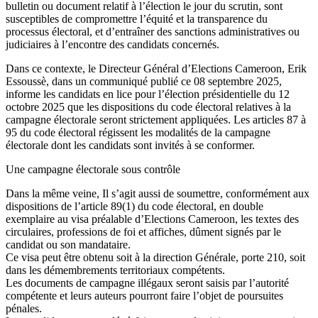
bulletin ou document relatif à l’élection le jour du scrutin, sont
susceptibles de compromettre l’équité et la transparence du
processus électoral, et d’entraîner des sanctions administratives ou
judiciaires à l’encontre des candidats concernés.
Dans ce contexte, le Directeur Général d’Elections Cameroon, Erik
Essoussè, dans un communiqué publié ce 08 septembre 2025,
informe les candidats en lice pour l’élection présidentielle du 12
octobre 2025 que les dispositions du code électoral relatives à la
campagne électorale seront strictement appliquées. Les articles 87 à
95 du code électoral régissent les modalités de la campagne
électorale dont les candidats sont invités à se conformer.
Une campagne électorale sous contrôle
Dans la même veine, Il s’agit aussi de soumettre, conformément aux
dispositions de l’article 89(1) du code électoral, en double
exemplaire au visa préalable d’Elections Cameroon, les textes des
circulaires, professions de foi et affiches, dûment signés par le
candidat ou son mandataire.
Ce visa peut être obtenu soit à la direction Générale, porte 210, soit
dans les démembrements territoriaux compétents.
Les documents de campagne illégaux seront saisis par l’autorité
compétente et leurs auteurs pourront faire l’objet de poursuites
pénales.