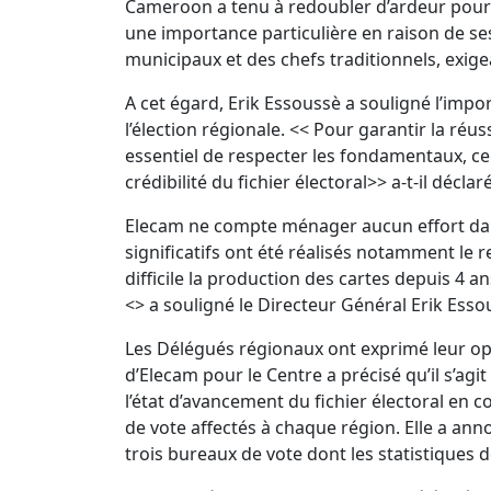
Cameroon a tenu à redoubler d’ardeur pour l
une importance particulière en raison de se
municipaux et des chefs traditionnels, exige
A cet égard, Erik Essoussè a souligné l’impo
l’élection régionale. << Pour garantir la réuss
essentiel de respecter les fondamentaux, ce
crédibilité du fichier électoral>> a-t-il déclaré
Elecam ne compte ménager aucun effort dans
significatifs ont été réalisés notamment le
difficile la production des cartes depuis 4 an
<
> a souligné le Directeur Général Erik Esso
Les Délégués régionaux ont exprimé leur opt
d’Elecam pour le Centre a précisé qu’il s’agi
l’état d’avancement du fichier électoral en 
de vote affectés à chaque région. Elle a ann
trois bureaux de vote dont les statistiques