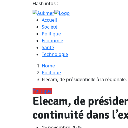
Flash infos :
Accueil
Société
Politique
Economie
Santé
Technologie
Home
Politique
Elecam, de présidentielle à la régionale,
Politique
Elecam, de président
continuité dans l’e
15 novembre 2025