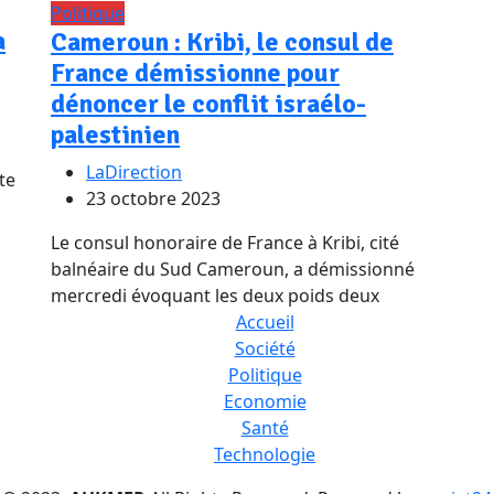
Politique
a
Cameroun : Kribi, le consul de
France démissionne pour
dénoncer le conflit israélo-
palestinien
LaDirection
te
23 octobre 2023
Le consul honoraire de France à Kribi, cité
balnéaire du Sud Cameroun, a démissionné
mercredi évoquant les deux poids deux
Accueil
Société
Politique
Economie
Santé
Technologie