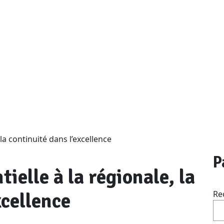
 la continuité dans l’excellence
P
ielle à la régionale, la
xcellence
Re