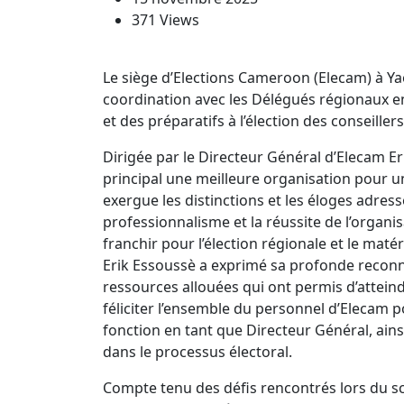
371 Views
Le siège d’Elections Cameroon (Elecam) à Y
coordination avec les Délégués régionaux en 
et des préparatifs à l’élection des conseill
Dirigée par le Directeur Général d’Elecam Er
principal une meilleure organisation pour un
exergue les distinctions et les éloges adress
professionnalisme et la réussite de l’organis
franchir pour l’élection régionale et le matér
Erik Essoussè a exprimé sa profonde recon
ressources allouées qui ont permis d’atteind
féliciter l’ensemble du personnel d’Elecam 
fonction en tant que Directeur Général, ains
dans le processus électoral.
Compte tenu des défis rencontrés lors du scr