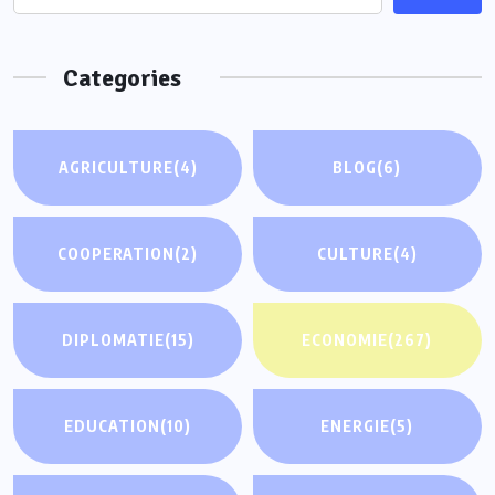
Categories
AGRICULTURE
(4)
BLOG
(6)
COOPERATION
(2)
CULTURE
(4)
DIPLOMATIE
(15)
ECONOMIE
(267)
EDUCATION
(10)
ENERGIE
(5)