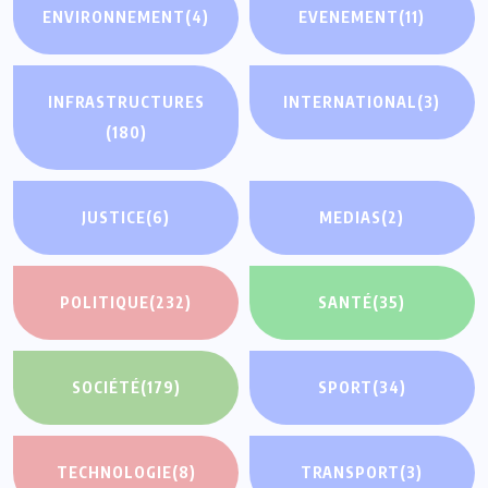
ENVIRONNEMENT
(4)
EVENEMENT
(11)
INFRASTRUCTURES
INTERNATIONAL
(3)
(180)
JUSTICE
(6)
MEDIAS
(2)
POLITIQUE
(232)
SANTÉ
(35)
SOCIÉTÉ
(179)
SPORT
(34)
TECHNOLOGIE
(8)
TRANSPORT
(3)