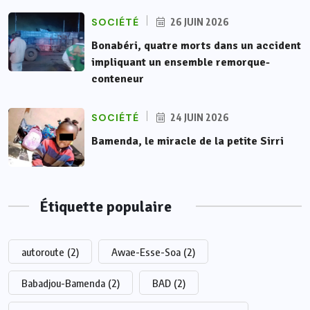
SOCIÉTÉ
26 JUIN 2026
Bonabéri, quatre morts dans un accident
impliquant un ensemble remorque-
conteneur
SOCIÉTÉ
24 JUIN 2026
Bamenda, le miracle de la petite Sirri
Étiquette populaire
autoroute
(2)
Awae-Esse-Soa
(2)
Babadjou-Bamenda
(2)
BAD
(2)