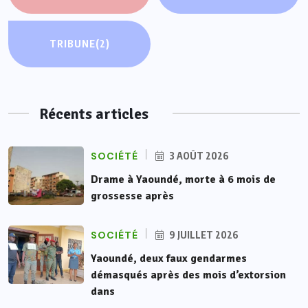
TRIBUNE
(2)
Récents articles
SOCIÉTÉ
3 AOÛT 2026
Drame à Yaoundé, morte à 6 mois de
grossesse après
SOCIÉTÉ
9 JUILLET 2026
Yaoundé, deux faux gendarmes
démasqués après des mois d’extorsion
dans