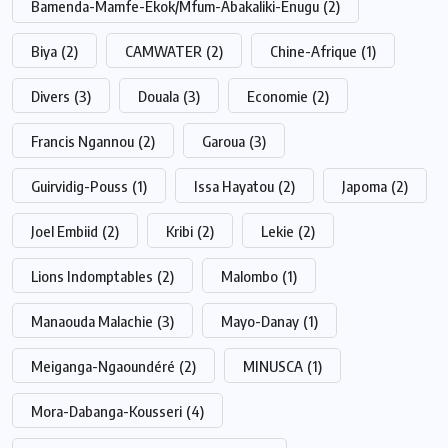
Bamenda-Mamfe-Ekok/Mfum-Abakaliki-Enugu
(2)
Biya
(2)
CAMWATER
(2)
Chine-Afrique
(1)
Divers
(3)
Douala
(3)
Economie
(2)
Francis Ngannou
(2)
Garoua
(3)
Guirvidig-Pouss
(1)
Issa Hayatou
(2)
Japoma
(2)
Joel Embiid
(2)
Kribi
(2)
Lekie
(2)
Lions Indomptables
(2)
Malombo
(1)
Manaouda Malachie
(3)
Mayo-Danay
(1)
Meiganga-Ngaoundéré
(2)
MINUSCA
(1)
Mora-Dabanga-Kousseri
(4)