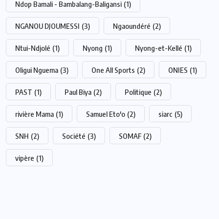
Ndop Bamali - Bambalang-Baligansi
(1)
NGANOU DJOUMESSI
(3)
Ngaoundéré
(2)
Ntui-Ndjolé
(1)
Nyong
(1)
Nyong-et-Kellé
(1)
Oligui Nguema
(3)
One All Sports
(2)
ONIES
(1)
PAST
(1)
Paul Biya
(2)
Politique
(2)
rivière Mama
(1)
Samuel Eto'o
(2)
siarc
(5)
SNH
(2)
Société
(3)
SOMAF
(2)
vipère
(1)