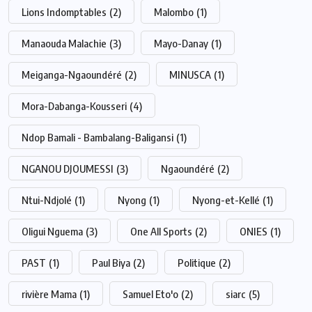
Lions Indomptables
(2)
Malombo
(1)
Manaouda Malachie
(3)
Mayo-Danay
(1)
Meiganga-Ngaoundéré
(2)
MINUSCA
(1)
Mora-Dabanga-Kousseri
(4)
Ndop Bamali - Bambalang-Baligansi
(1)
NGANOU DJOUMESSI
(3)
Ngaoundéré
(2)
Ntui-Ndjolé
(1)
Nyong
(1)
Nyong-et-Kellé
(1)
Oligui Nguema
(3)
One All Sports
(2)
ONIES
(1)
PAST
(1)
Paul Biya
(2)
Politique
(2)
rivière Mama
(1)
Samuel Eto'o
(2)
siarc
(5)