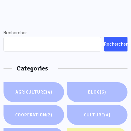
Rechercher
Rechercher
Categories
AGRICULTURE
(4)
BLOG
(6)
COOPERATION
(2)
CULTURE
(4)