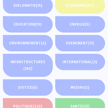
DIPLOMATIE
(15)
ECONOMIE
(267)
EDUCATION
(10)
ENERGIE
(5)
ENVIRONNEMENT
(4)
EVENEMENT
(11)
INFRASTRUCTURES
INTERNATIONAL
(3)
(180)
JUSTICE
(6)
MEDIAS
(2)
POLITIQUE
(232)
SANTÉ
(35)