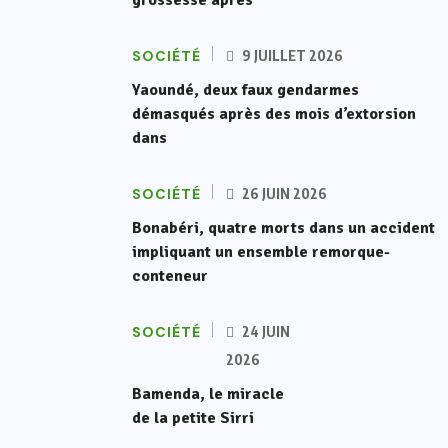
grossesse après
SOCIÉTÉ
9 JUILLET 2026
Yaoundé, deux faux gendarmes
démasqués après des mois d’extorsion
dans
SOCIÉTÉ
26 JUIN 2026
Bonabéri, quatre morts dans un accident
impliquant un ensemble remorque-
conteneur
SOCIÉTÉ
24 JUIN
2026
Bamenda, le miracle
de la petite Sirri