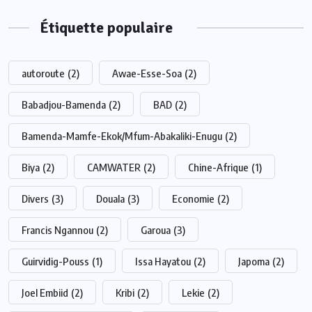
Étiquette populaire
autoroute
(2)
Awae-Esse-Soa
(2)
Babadjou-Bamenda
(2)
BAD
(2)
Bamenda-Mamfe-Ekok/Mfum-Abakaliki-Enugu
(2)
Biya
(2)
CAMWATER
(2)
Chine-Afrique
(1)
Divers
(3)
Douala
(3)
Economie
(2)
Francis Ngannou
(2)
Garoua
(3)
Guirvidig-Pouss
(1)
Issa Hayatou
(2)
Japoma
(2)
Joel Embiid
(2)
Kribi
(2)
Lekie
(2)