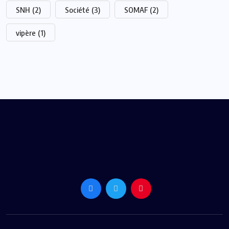
SNH
(2)
Société
(3)
SOMAF
(2)
vipère
(1)