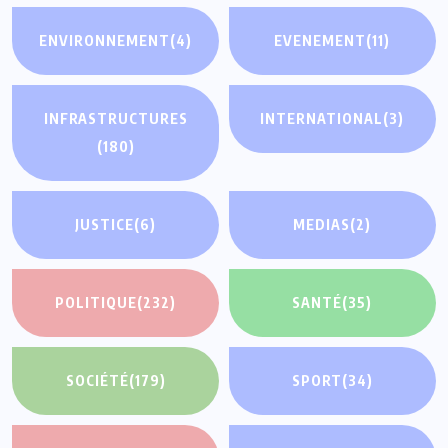
ENVIRONNEMENT
(4)
EVENEMENT
(11)
INFRASTRUCTURES
INTERNATIONAL
(3)
(180)
JUSTICE
(6)
MEDIAS
(2)
POLITIQUE
(232)
SANTÉ
(35)
SOCIÉTÉ
(179)
SPORT
(34)