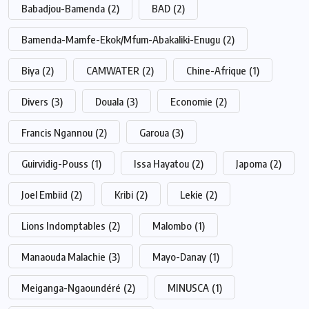
Babadjou-Bamenda
(2)
BAD
(2)
Bamenda-Mamfe-Ekok/Mfum-Abakaliki-Enugu
(2)
Biya
(2)
CAMWATER
(2)
Chine-Afrique
(1)
Divers
(3)
Douala
(3)
Economie
(2)
Francis Ngannou
(2)
Garoua
(3)
Guirvidig-Pouss
(1)
Issa Hayatou
(2)
Japoma
(2)
Joel Embiid
(2)
Kribi
(2)
Lekie
(2)
Lions Indomptables
(2)
Malombo
(1)
Manaouda Malachie
(3)
Mayo-Danay
(1)
Meiganga-Ngaoundéré
(2)
MINUSCA
(1)