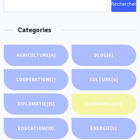
Rechercher
Categories
AGRICULTURE
(4)
BLOG
(6)
COOPERATION
(2)
CULTURE
(4)
DIPLOMATIE
(15)
ECONOMIE
(267)
EDUCATION
(10)
ENERGIE
(5)