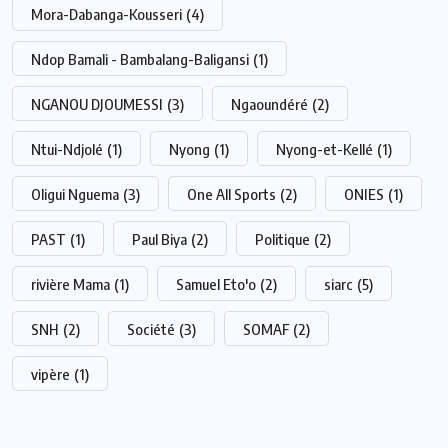
Mora-Dabanga-Kousseri
(4)
Ndop Bamali - Bambalang-Baligansi
(1)
NGANOU DJOUMESSI
(3)
Ngaoundéré
(2)
Ntui-Ndjolé
(1)
Nyong
(1)
Nyong-et-Kellé
(1)
Oligui Nguema
(3)
One All Sports
(2)
ONIES
(1)
PAST
(1)
Paul Biya
(2)
Politique
(2)
rivière Mama
(1)
Samuel Eto'o
(2)
siarc
(5)
SNH
(2)
Société
(3)
SOMAF
(2)
vipère
(1)