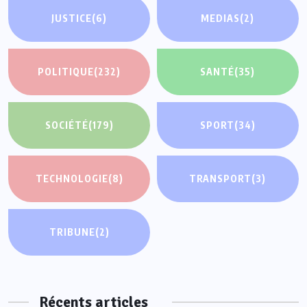
JUSTICE
(6)
MEDIAS
(2)
POLITIQUE
(232)
SANTÉ
(35)
SOCIÉTÉ
(179)
SPORT
(34)
TECHNOLOGIE
(8)
TRANSPORT
(3)
TRIBUNE
(2)
Récents articles