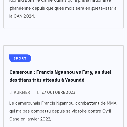
Richard Bona, le Camerounais qui a pris la nationalité
ghanéenne depuis quelques mois sera en guets-star à
la CAN 2024.
SPORT
Cameroun : Francis Ngannou vs Fury, un duel
des titans très attendu à Yaoundé
AUKMER
27 OCTOBRE 2023
Le camerounais Francis Ngannou, combattant de MMA
qui n’a pas combattu depuis sa victoire contre Cyril
Gane en janvier 2022,