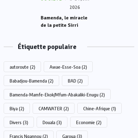
2026
Bamenda, le miracle
de la petite Sirri
Étiquette populaire
autoroute
(2)
Awae-Esse-Soa
(2)
Babadjou-Bamenda
(2)
BAD
(2)
Bamenda-Mamfe-Ekok/Mfum-Abakaliki-Enugu
(2)
Biya
(2)
CAMWATER
(2)
Chine-Afrique
(1)
Divers
(3)
Douala
(3)
Economie
(2)
Francis Ngannou
(2)
Garoua
(3)