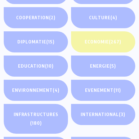
COOPERATION
(2)
CULTURE
(4)
DIPLOMATIE
(15)
ECONOMIE
(267)
EDUCATION
(10)
ENERGIE
(5)
ENVIRONNEMENT
(4)
EVENEMENT
(11)
INFRASTRUCTURES
INTERNATIONAL
(3)
(180)