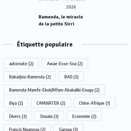
2026
Bamenda, le miracle
de la petite Sirri
Étiquette populaire
autoroute
(2)
Awae-Esse-Soa
(2)
Babadjou-Bamenda
(2)
BAD
(2)
Bamenda-Mamfe-Ekok/Mfum-Abakaliki-Enugu
(2)
Biya
(2)
CAMWATER
(2)
Chine-Afrique
(1)
Divers
(3)
Douala
(3)
Economie
(2)
Francis Ngannou
(2)
Garoua
(3)