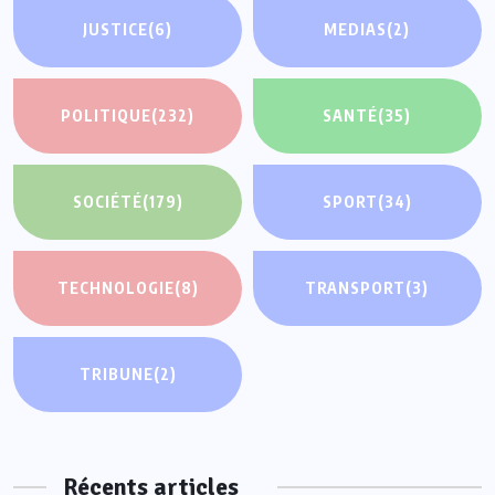
JUSTICE
(6)
MEDIAS
(2)
POLITIQUE
(232)
SANTÉ
(35)
SOCIÉTÉ
(179)
SPORT
(34)
TECHNOLOGIE
(8)
TRANSPORT
(3)
TRIBUNE
(2)
Récents articles