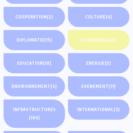
COOPERATION
(2)
CULTURE
(4)
DIPLOMATIE
(15)
ECONOMIE
(267)
EDUCATION
(10)
ENERGIE
(5)
ENVIRONNEMENT
(4)
EVENEMENT
(11)
INFRASTRUCTURES
INTERNATIONAL
(3)
(180)