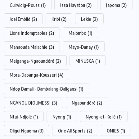
Guirvidig-Pouss
(1)
Issa Hayatou
(2)
Japoma
(2)
Joel Embiid
(2)
Kribi
(2)
Lekie
(2)
Lions Indomptables
(2)
Malombo
(1)
Manaouda Malachie
(3)
Mayo-Danay
(1)
Meiganga-Ngaoundéré
(2)
MINUSCA
(1)
Mora-Dabanga-Kousseri
(4)
Ndop Bamali - Bambalang-Baligansi
(1)
NGANOU DJOUMESSI
(3)
Ngaoundéré
(2)
Ntui-Ndjolé
(1)
Nyong
(1)
Nyong-et-Kellé
(1)
Oligui Nguema
(3)
One All Sports
(2)
ONIES
(1)