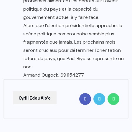
problèmes alimentent les débats sur l’avenir
politique du pays et la capacité du
gouvernement actuel à y faire face.
Alors que l’élection présidentielle approche, la
scène politique camerounaise semble plus
fragmentée que jamais. Les prochains mois
seront cruciaux pour déterminer l’orientation
future du pays, que Paul Biya se représente ou
non.
Armand Ougock, 691154277
Cyrill Edou Alo'o