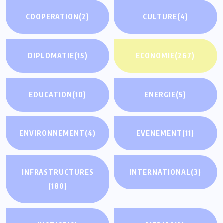
COOPERATION
(2)
CULTURE
(4)
DIPLOMATIE
(15)
ECONOMIE
(267)
EDUCATION
(10)
ENERGIE
(5)
ENVIRONNEMENT
(4)
EVENEMENT
(11)
INFRASTRUCTURES
INTERNATIONAL
(3)
(180)