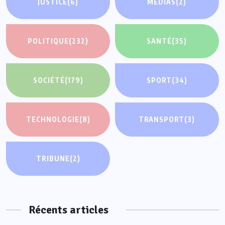
JUSTICE
(6)
MEDIAS
(2)
POLITIQUE
(232)
SANTÉ
(35)
SOCIÉTÉ
(179)
SPORT
(34)
TECHNOLOGIE
(8)
TRANSPORT
(3)
TRIBUNE
(2)
Récents articles