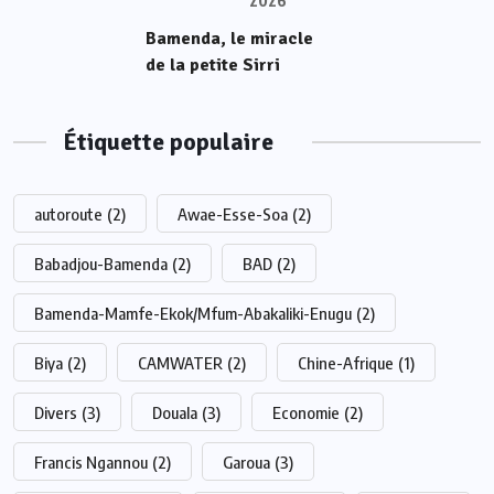
2026
Bamenda, le miracle
de la petite Sirri
Étiquette populaire
autoroute
(2)
Awae-Esse-Soa
(2)
Babadjou-Bamenda
(2)
BAD
(2)
Bamenda-Mamfe-Ekok/Mfum-Abakaliki-Enugu
(2)
Biya
(2)
CAMWATER
(2)
Chine-Afrique
(1)
Divers
(3)
Douala
(3)
Economie
(2)
Francis Ngannou
(2)
Garoua
(3)